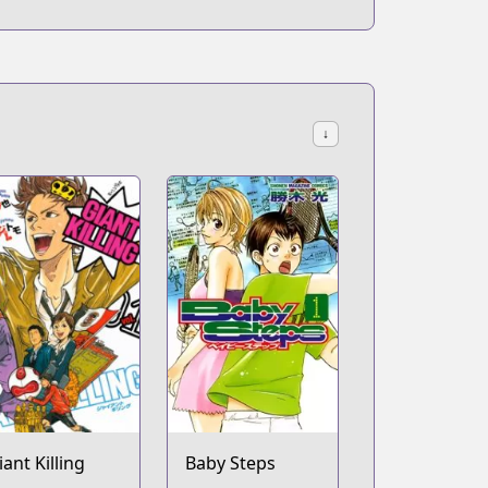
↓
iant Killing
Baby Steps