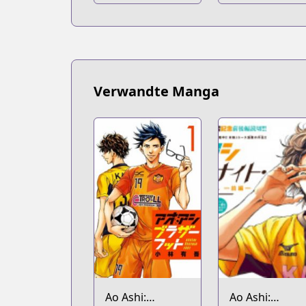
Verwandte Manga
Ao Ashi:
Ao Ashi: