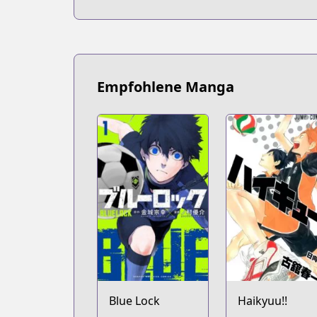
Empfohlene Manga
Blue Lock
Haikyuu!!