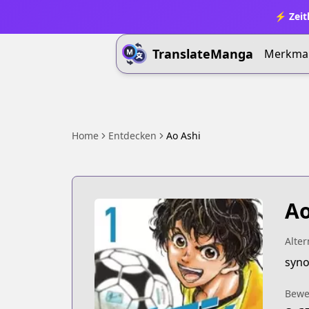
⚡ Zeit
TranslateManga
Merkma
Home
Entdecken
Ao Ashi
Ao
Alter
syno
Bewe