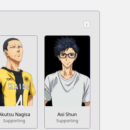
↓
Akutsu Nagisa
Aoi Shun
Supporting
Supporting