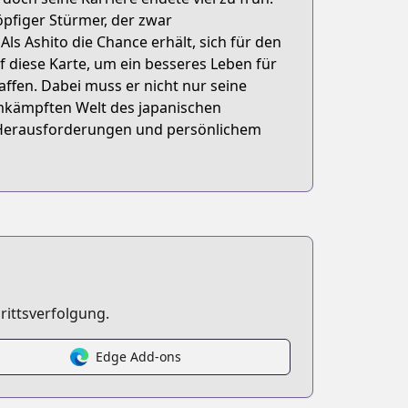
öpfiger Stürmer, der zwar
 Als Ashito die Chance erhält, sich für den
uf diese Karte, um ein besseres Leben für
affen. Dabei muss er nicht nur seine
mkämpften Welt des japanischen
 Herausforderungen und persönlichem
rittsverfolgung.
Edge Add-ons