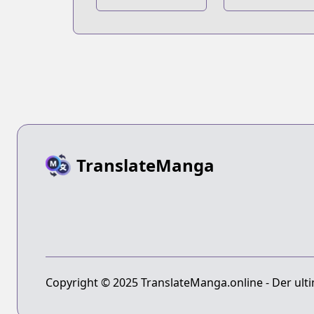
Brotherfoot
Midnight
Dinner
TranslateManga
Copyright © 2025 TranslateManga.online - Der ulti