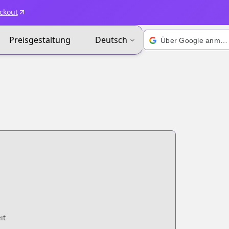
ckout
Preisgestaltung
Deutsch
Über Google anmelden
it