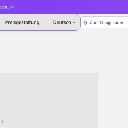
ckout
Preisgestaltung
Deutsch
Über Google anmelden
it