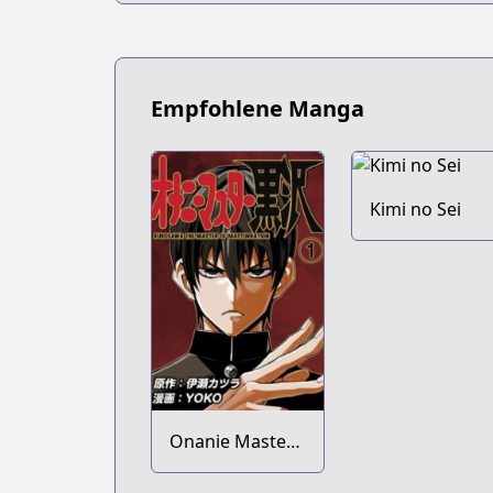
Empfohlene Manga
Kimi no Sei
Onanie Master
Kurosawa