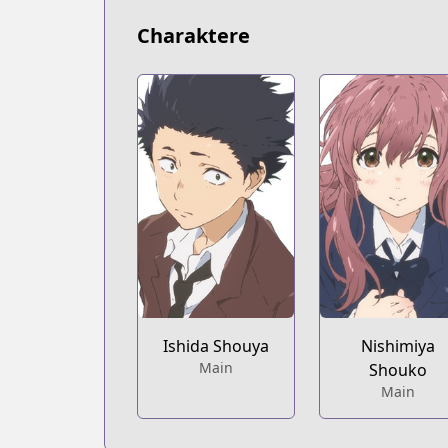
Charaktere
Ishida Shouya
Nishimiya
Main
Shouko
Main