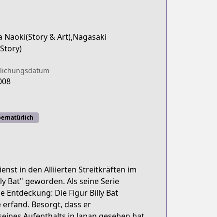
 Naoki(Story & Art),Nagasaki
Story)
tlichungsdatum
008
ernatürlich
st in den Alliierten Streitkräften im
y Bat" geworden. Als seine Serie
e Entdeckung: Die Figur Billy Bat
e erfand. Besorgt, dass er
eines Aufenthalts in Japan gesehen hat,