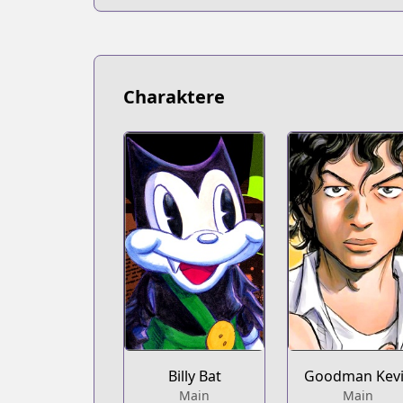
Charaktere
Billy Bat
Goodman Kev
Main
Main