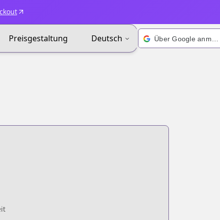
ckout
Preisgestaltung
Deutsch
Über Google anmelden
it