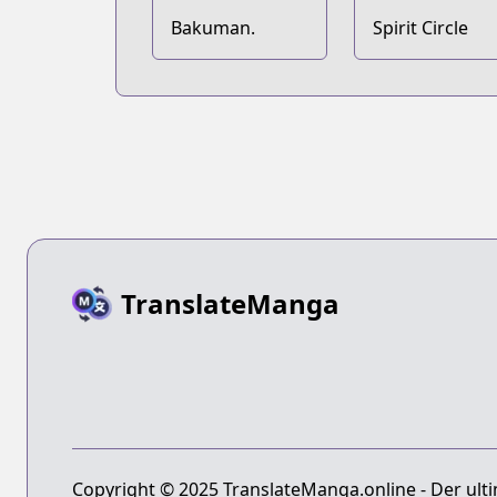
Bakuman.
Spirit Circle
TranslateManga
Copyright © 2025 TranslateManga.online - Der ulti