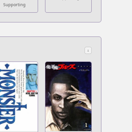
Supporting
↓