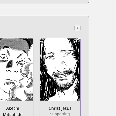
↓
Akechi
Christ Jesus
Supporting
Mitsuhide