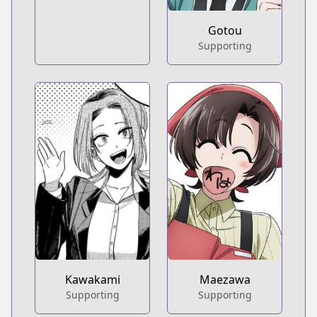
Gotou
Supporting
Kawakami
Maezawa
Supporting
Supporting