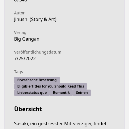
Autor
Jinushi (Story & Art)
Verlag
Big Gangan
Veröffentlichungsdatum
7/25/2022
Tags
Erwachsene Besetzung
Eligible Titles for You Should Read This
Liebesstatus quo
Romantik
Seinen
Übersicht
Sasaki, ein gestresster Mittvierziger, findet