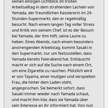
seinen einzigen Lichtblick im tristen
Arbeitsalltag in dem strahlenden Lächeln von
Yamada, der freundlichen Kassiererin im 24-
Stunden-Supermarkt, den er regelmäßig
besucht. Nach einem langen Tag voller Stress
und Kritik von seinem Chef, ist es der Besuch
bei Yamada, der ihm hilft, seine Laune zu
heben. Eines Abends, nach einem besonders
anstrengenden Arbeitstag, kommt Sasaki in
den Supermarkt, nur um festzustellen, dass
Yamada bereits Feierabend hat. Enttäuscht
macht er sich auf die Suche nach einem Ort,
um eine Zigarette zu rauchen. Plötzlich wird
er von Tayama, einer mutigen und verspielten
Frau, die hinter dem Laden steht,
angesprochen. Sie bemerkt sofort, dass
Sasaki immer wieder nach Yamada schaut,
und macht ihm klar, dass sie Yamada über
sein Interesse an ihr informiert hat. Von nun