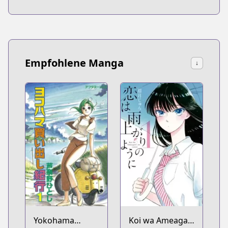
Empfohlene Manga
↓
Yokohama
Koi wa Ameagari