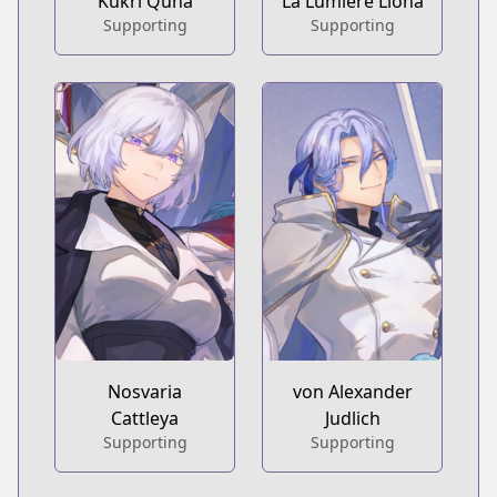
Kukri Quna
La Lumiere Liona
Supporting
Supporting
Nosvaria
von Alexander
Cattleya
Judlich
Supporting
Supporting