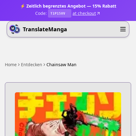
⚡ Zeitlich begrenztes Angebot — 15% Rabatt
Code:
at checkout
T1P15VV
TranslateManga
Home
Entdecken
Chainsaw Man