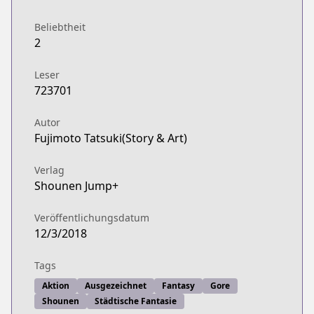
Beliebtheit
2
Leser
723701
Autor
Fujimoto Tatsuki(Story & Art)
Verlag
Shounen Jump+
Veröffentlichungsdatum
12/3/2018
Tags
Aktion
Ausgezeichnet
Fantasy
Gore
Shounen
Städtische Fantasie