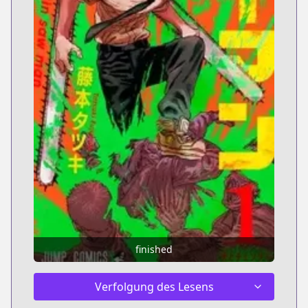
finished
Verfolgung des Lesens