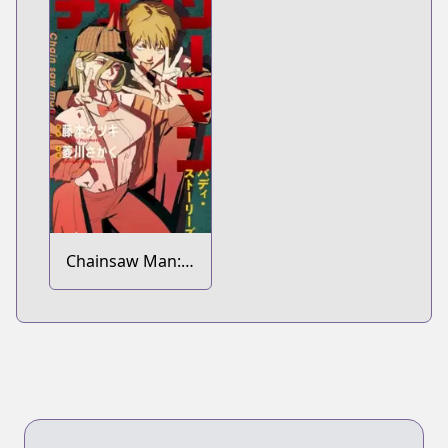
Chainsaw Man:
Buddy Stories