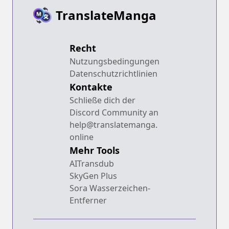
TranslateManga
Recht
Nutzungsbedingungen
Datenschutzrichtlinien
Kontakte
Schließe dich der
Discord Community an
help@translatemanga.
online
Mehr Tools
AITransdub
SkyGen Plus
Sora Wasserzeichen-
Entferner