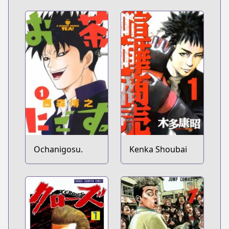
Ochanigosu.
Kenka Shoubai