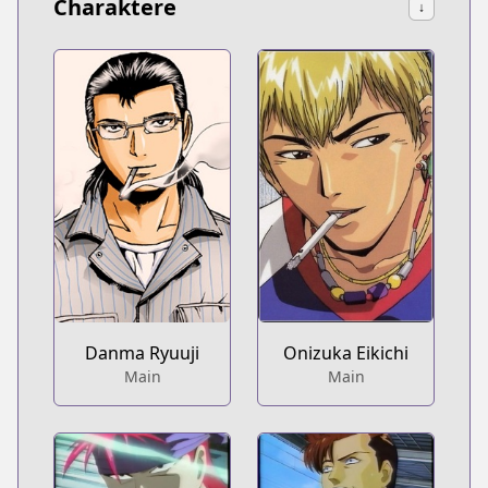
Charaktere
↓
Danma Ryuuji
Onizuka Eikichi
Main
Main