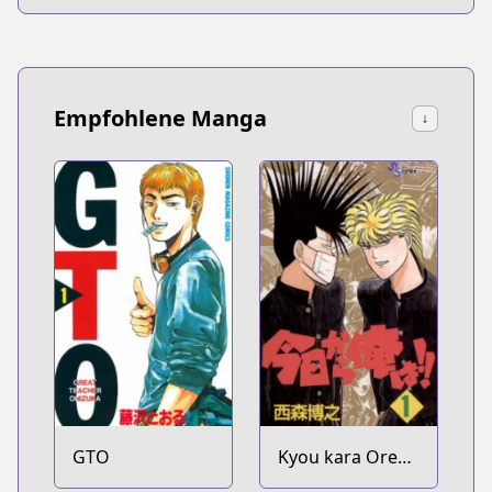
Empfohlene Manga
↓
GTO
Kyou kara Ore
wa!!