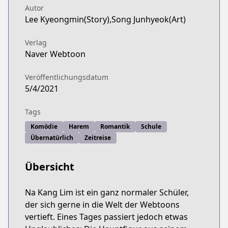
Autor
Lee Kyeongmin(Story),Song Junhyeok(Art)
Verlag
Naver Webtoon
Veröffentlichungsdatum
5/4/2021
Tags
Komödie
Harem
Romantik
Schule
Übernatürlich
Zeitreise
Übersicht
Na Kang Lim ist ein ganz normaler Schüler,
der sich gerne in die Welt der Webtoons
vertieft. Eines Tages passiert jedoch etwas