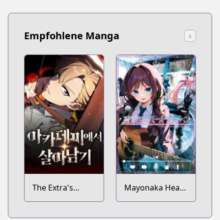
Empfohlene Manga
↓
The Extra's
Mayonaka Heart
Academy
Tune
Survival Guide