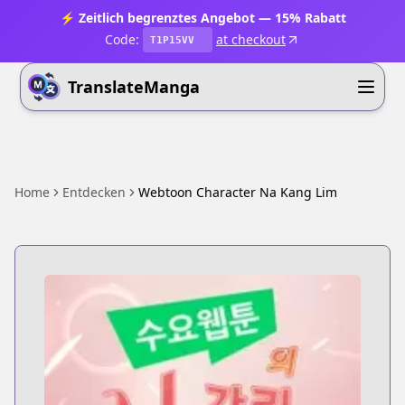
⚡ Zeitlich begrenztes Angebot — 15% Rabatt
Code:
at checkout
T1P15VV
TranslateManga
Home
Entdecken
Webtoon Character Na Kang Lim