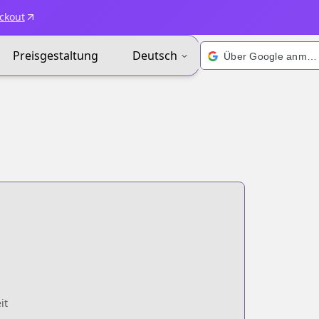
ckout
Preisgestaltung
Deutsch
Über Google anmelden
it