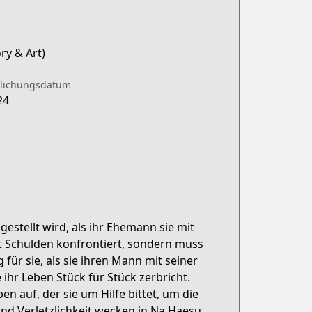
ry & Art)
tlichungsdatum
24
estellt wird, als ihr Ehemann sie mit
mit Schulden konfrontiert, sondern muss
 für sie, als sie ihren Mann mit seiner
 ihr Leben Stück für Stück zerbricht.
n auf, der sie um Hilfe bittet, um die
nd Verletzlichkeit wecken in Na Haesu