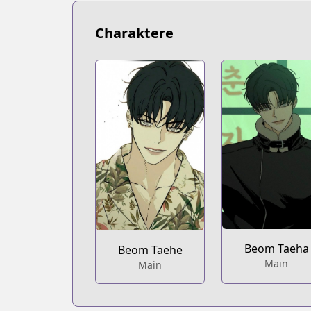
Charaktere
Beom Taeha
Beom Taehe
Main
Main