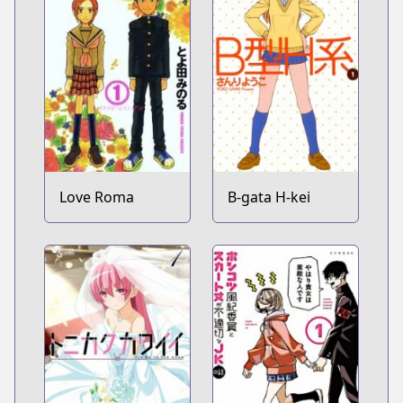
Love Roma
B-gata H-kei