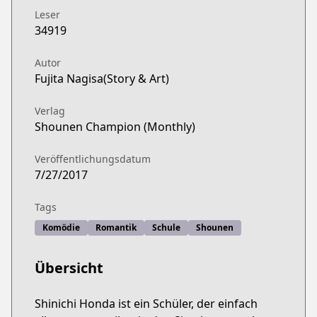
Leser
34919
Autor
Fujita Nagisa(Story & Art)
Verlag
Shounen Champion (Monthly)
Veröffentlichungsdatum
7/27/2017
Tags
Komödie
Romantik
Schule
Shounen
Übersicht
Shinichi Honda ist ein Schüler, der einfach