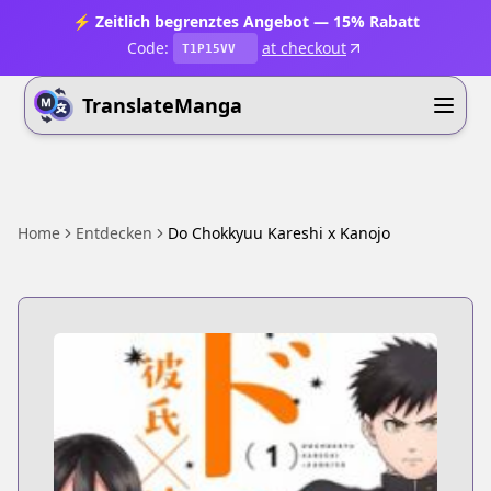
⚡ Zeitlich begrenztes Angebot — 15% Rabatt
Code:
at checkout
T1P15VV
TranslateManga
Home
Entdecken
Do Chokkyuu Kareshi x Kanojo