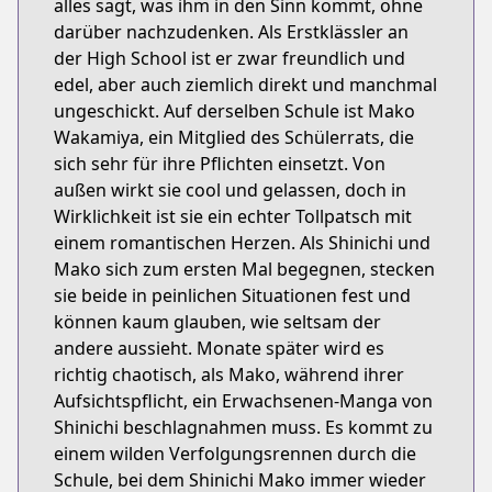
alles sagt, was ihm in den Sinn kommt, ohne
darüber nachzudenken. Als Erstklässler an
der High School ist er zwar freundlich und
edel, aber auch ziemlich direkt und manchmal
ungeschickt. Auf derselben Schule ist Mako
Wakamiya, ein Mitglied des Schülerrats, die
sich sehr für ihre Pflichten einsetzt. Von
außen wirkt sie cool und gelassen, doch in
Wirklichkeit ist sie ein echter Tollpatsch mit
einem romantischen Herzen. Als Shinichi und
Mako sich zum ersten Mal begegnen, stecken
sie beide in peinlichen Situationen fest und
können kaum glauben, wie seltsam der
andere aussieht. Monate später wird es
richtig chaotisch, als Mako, während ihrer
Aufsichtspflicht, ein Erwachsenen-Manga von
Shinichi beschlagnahmen muss. Es kommt zu
einem wilden Verfolgungsrennen durch die
Schule, bei dem Shinichi Mako immer wieder