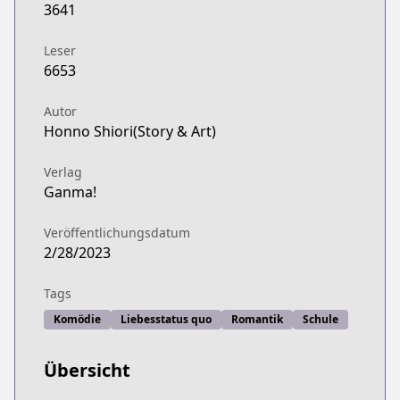
3641
Leser
6653
Autor
Honno Shiori(Story & Art)
Verlag
Ganma!
Veröffentlichungsdatum
2/28/2023
Tags
Komödie
Liebesstatus quo
Romantik
Schule
Übersicht