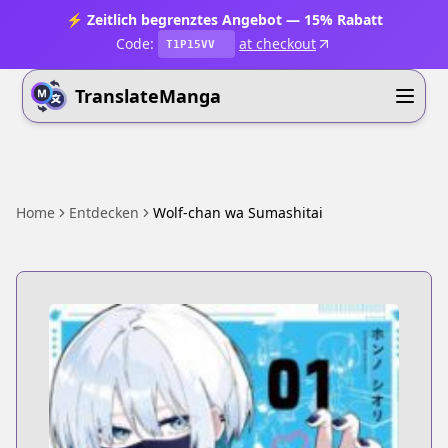
⚡ Zeitlich begrenztes Angebot — 15% Rabatt
Code:
at checkout
T1P15VV
TranslateManga
Home
Entdecken
Wolf-chan wa Sumashitai