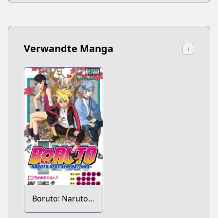
Verwandte Manga
↓
Boruto: Naruto
Next