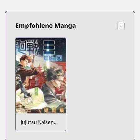
Empfohlene Manga
↓
Jujutsu Kaisen
Modulo