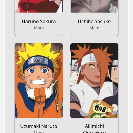
Haruno Sakura
Uchiha Sasuke
Main
Main
Uzumaki Naruto
Akimichi
Main