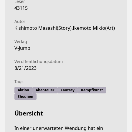
Leser
43115
Autor
Kishimoto Masashi(Story),Ikemoto Mikio(Art)
Verlag
V-Jump
Veröffentlichungsdatum
8/21/2023
Tags
Aktion
Abenteuer
Fantasy
Kampfkunst
Shounen
Übersicht
In einer unerwarteten Wendung hat ein