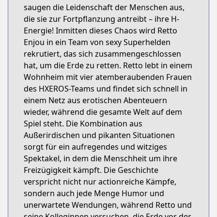
saugen die Leidenschaft der Menschen aus,
die sie zur Fortpflanzung antreibt – ihre H-
Energie! Inmitten dieses Chaos wird Retto
Enjou in ein Team von sexy Superhelden
rekrutiert, das sich zusammengeschlossen
hat, um die Erde zu retten. Retto lebt in einem
Wohnheim mit vier atemberaubenden Frauen
des HXEROS-Teams und findet sich schnell in
einem Netz aus erotischen Abenteuern
wieder, während die gesamte Welt auf dem
Spiel steht. Die Kombination aus
Außerirdischen und pikanten Situationen
sorgt für ein aufregendes und witziges
Spektakel, in dem die Menschheit um ihre
Freizügigkeit kämpft. Die Geschichte
verspricht nicht nur actionreiche Kämpfe,
sondern auch jede Menge Humor und
unerwartete Wendungen, während Retto und
seine Kolleginnen versuchen, die Erde vor der