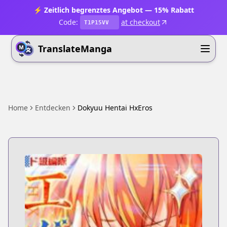
⚡ Zeitlich begrenztes Angebot — 15% Rabatt
Code:
at checkout
T1P15VV
TranslateManga
Home
Entdecken
Dokyuu Hentai HxEros