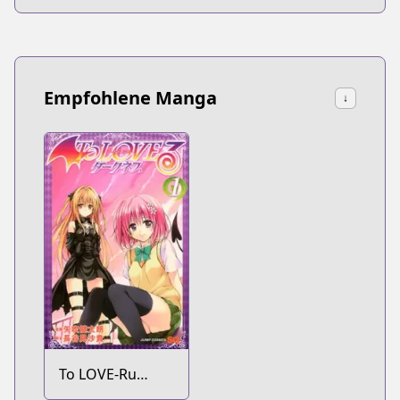
Empfohlene Manga
↓
To LOVE-Ru
Darkness