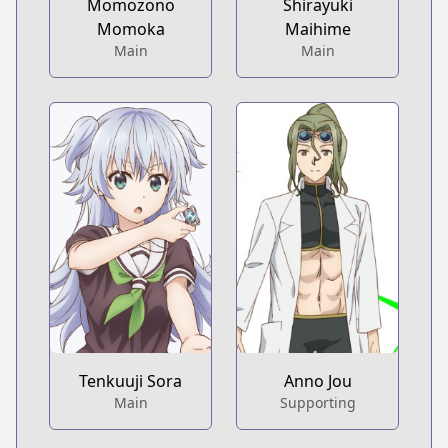
Momozono
Shirayuki
Momoka
Maihime
Main
Main
Tenkuuji Sora
Anno Jou
Main
Supporting