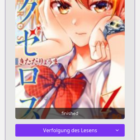
finished
Verfolgung des Lesens