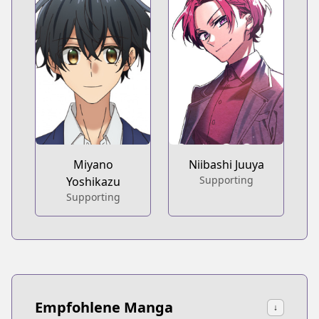
Miyano
Niibashi Juuya
Supporting
Yoshikazu
Supporting
Empfohlene Manga
↓