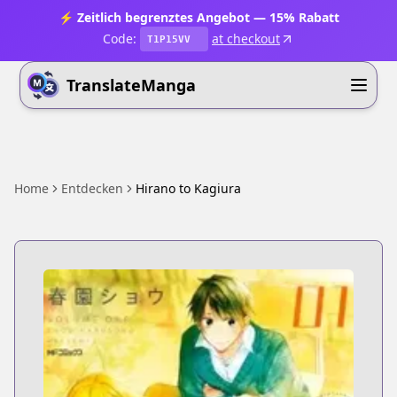
⚡ Zeitlich begrenztes Angebot — 15% Rabatt
Code:
at checkout
T1P15VV
TranslateManga
Home
Entdecken
Hirano to Kagiura