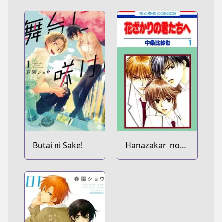
Butai ni Sake!
Hanazakari no
Kimitachi e