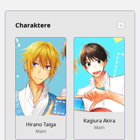
Charaktere
↓
Kagiura Akira
Hirano Taiga
Main
Main