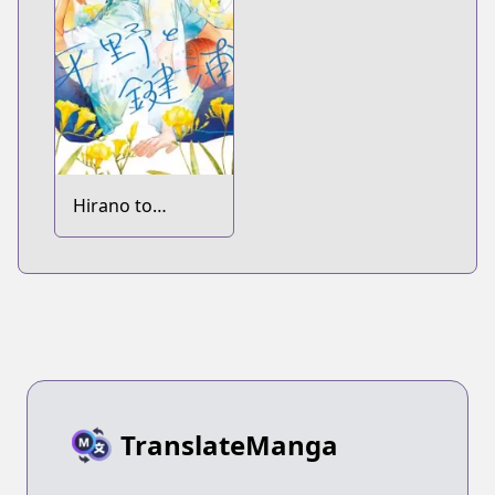
Hirano to
Kagiura
TranslateManga