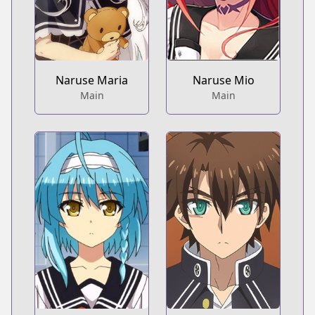
Naruse Maria
Naruse Mio
Main
Main