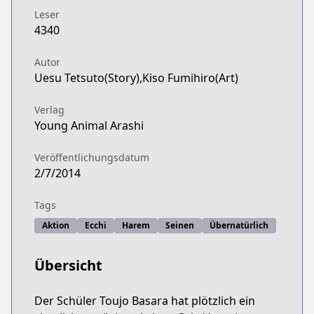
Leser
4340
Autor
Uesu Tetsuto(Story),Kiso Fumihiro(Art)
Verlag
Young Animal Arashi
Veröffentlichungsdatum
2/7/2014
Tags
Aktion
Ecchi
Harem
Seinen
Übernatürlich
Übersicht
Der Schüler Toujo Basara hat plötzlich ein