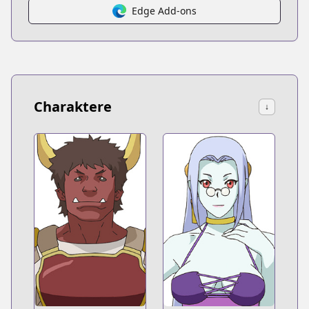
Edge Add-ons
Charaktere
↓