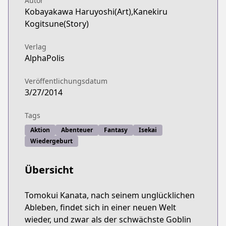
Autor
Kobayakawa Haruyoshi(Art),Kanekiru
Kogitsune(Story)
Verlag
AlphaPolis
Veröffentlichungsdatum
3/27/2014
Tags
Aktion
Abenteuer
Fantasy
Isekai
Wiedergeburt
Übersicht
Tomokui Kanata, nach seinem unglücklichen
Ableben, findet sich in einer neuen Welt
wieder, und zwar als der schwächste Goblin