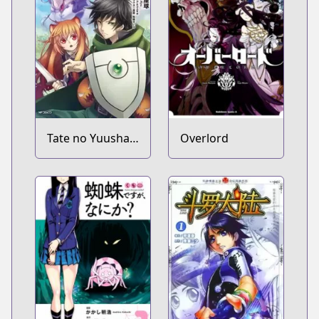
Tate no Yuusha
Overlord
no Nariagari