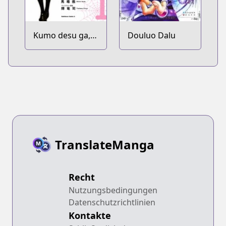
Kumo desu ga,
Douluo Dalu
Nani ka?
TranslateManga
Recht
Nutzungsbedingungen
Datenschutzrichtlinien
Kontakte