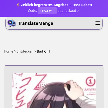
⚡ Zeitlich begrenztes Angebot — 15% Rabatt
Code:
at checkout
T1P15VV
TranslateManga
Home
Entdecken
Bad Girl