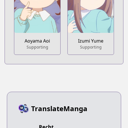
Aoyama Aoi
Izumi Yume
Supporting
Supporting
TranslateManga
Recht