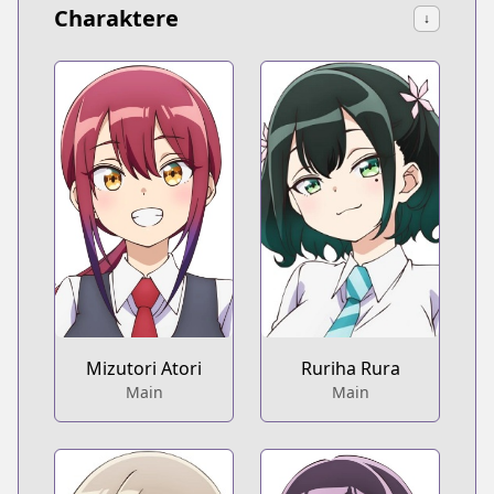
Charaktere
↓
Mizutori Atori
Ruriha Rura
Main
Main