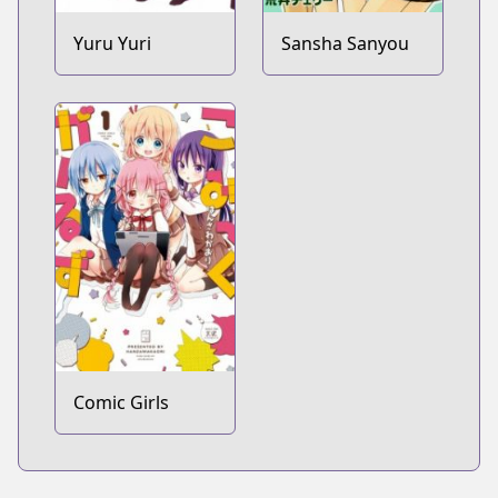
Yuru Yuri
Sansha Sanyou
Comic Girls