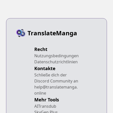
TranslateManga
Recht
Nutzungsbedingungen
Datenschutzrichtlinien
Kontakte
Schließe dich der
Discord Community an
help@translatemanga.
online
Mehr Tools
AITransdub
SkyGen Plus