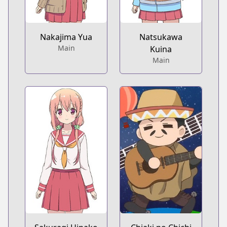
Nakajima Yua
Natsukawa
Main
Kuina
Main