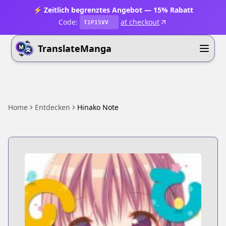
⚡ Zeitlich begrenztes Angebot — 15% Rabatt
Code:
at checkout
T1P15VV
TranslateManga
Home
Entdecken
Hinako Note