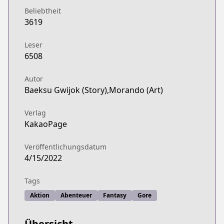
Beliebtheit
3619
Leser
6508
Autor
Baeksu Gwijok (Story),Morando (Art)
Verlag
KakaoPage
Veröffentlichungsdatum
4/15/2022
Tags
Aktion
Abenteuer
Fantasy
Gore
Übersicht