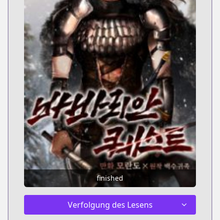
finished
Verfolgung des Lesens