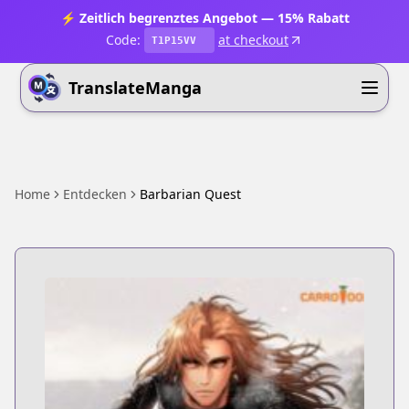
⚡ Zeitlich begrenztes Angebot — 15% Rabatt
Code:
at checkout
T1P15VV
TranslateManga
Home
Entdecken
Barbarian Quest