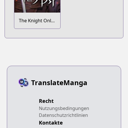
The Knight Only
Lives Today
TranslateManga
Recht
Nutzungsbedingungen
Datenschutzrichtlinien
Kontakte