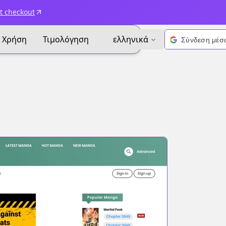
t checkout
Χρήση
Τιμολόγηση
ελληνικά