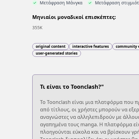
Μετάφραση Μάνγκα
Μετάφραση στιγμιό
Μηνιαίοι μοναδικοί επισκέπτες:
355K
original content
interactive features
community 
user-generated stories
Τι είναι το Toonclash?"
Το Toonclash είναι μια πλατφόρμα που π
από τίτλους, οι χρήστες μπορούν να εξε
αναγνώστες να αλληλεπιδρούν με άλλους 
αγαπημένα τους manga. Η πλατφόρμα είνα
πλοηγούνται εύκολα και να βρίσκουν γρή