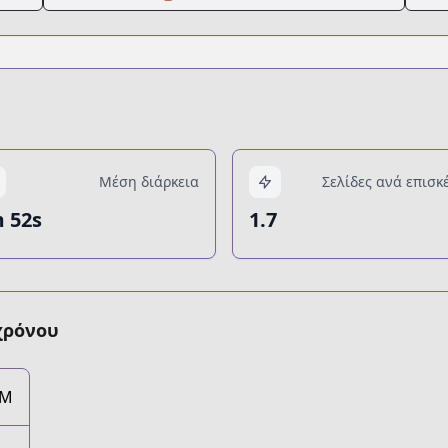
Μέση διάρκεια
Σελίδες ανά επισκ
 52s
1.7
χρόνου
2M