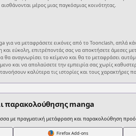
 αισθάνονται μέρος μιας παγκόσμιας κοινότητας.
a για να μεταφράσετε εικόνες από το Toonclash, απλά κάν
η και εύκολη, επιτρέποντάς σας να αποκτήσετε άμεσες μ
μα θα αναγνωρίσει το κείμενο και θα το μεταφράσει αυτό
ίμενο και να απολαύσετε την εμπειρία σας χωρίς καθυστερ
τανοήσουν καλύτερα τις ιστορίες και τους χαρακτήρες π
αι παρακολούθησης manga
ώσσα με πραγματική μετάφραση και παρακολούθηση προό
Firefox Add-ons