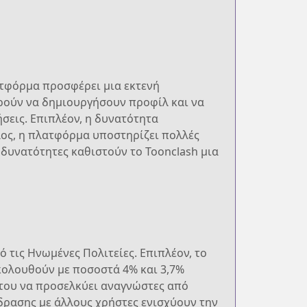
ατφόρμα προσφέρει μια εκτενή
ορούν να δημιουργήσουν προφίλ και να
σεις. Επιπλέον, η δυνατότητα
λος, η πλατφόρμα υποστηρίζει πολλές
 δυνατότητες καθιστούν το Toonclash μια
 τις Ηνωμένες Πολιτείες. Επιπλέον, το
ακολουθούν με ποσοστά 4% και 3,7%
ά του να προσελκύει αναγνώστες από
δρασης με άλλους χρήστες ενισχύουν την