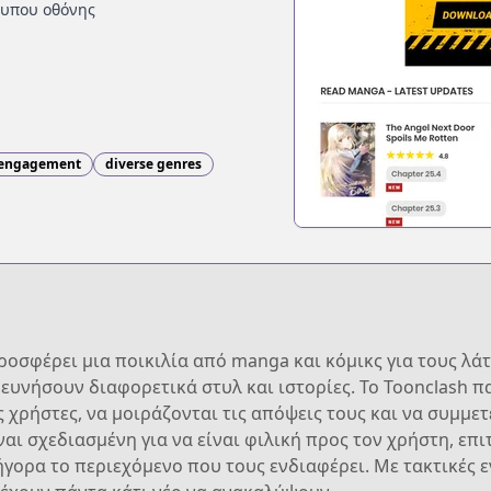
τυπου οθόνης
engagement
diverse genres
ροσφέρει μια ποικιλία από manga και κόμικς για τους λάτ
ρευνήσουν διαφορετικά στυλ και ιστορίες. Το Toonclash π
χρήστες, να μοιράζονται τις απόψεις τους και να συμμετ
ι σχεδιασμένη για να είναι φιλική προς τον χρήστη, επι
γορα το περιεχόμενο που τους ενδιαφέρει. Με τακτικές ε