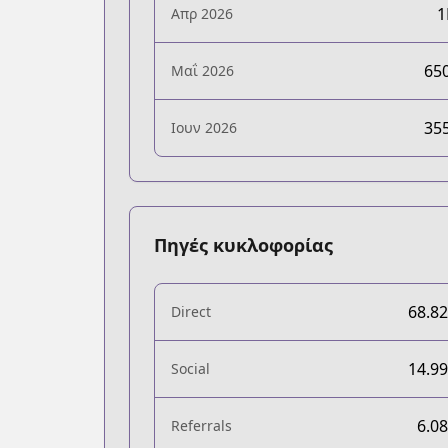
Απρ 2026
65
Μαΐ 2026
35
Ιουν 2026
Πηγές κυκλοφορίας
68.8
Direct
14.9
Social
6.0
Referrals