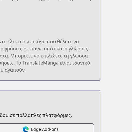
τε κλικ στην εικόνα που θέλετε να
εταφράσεις σε πάνω από εκατό γλώσσες.
ματα. Μπορείτε να επιλέξετε τη γλώσσα
ήσεις. Το TranslateManga είναι ιδανικό
ου αγαπούν.
δου σε πολλαπλές πλατφόρμες.
Edge Add-ons