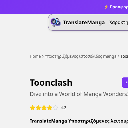
⚡ Προσφορ
TranslateManga
Χαρακτη
Home
Υποστηριζόμενες ιστοσελίδες manga
Too
Toonclash
Ε
Dive into a World of Manga Wonders
4.2
TranslateManga Υποστηριζόμενες λειτουρ