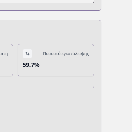
έπτη
Ποσοστό εγκατάλειψης
59.7%