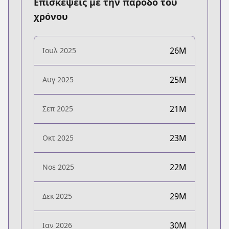
Επισκέψεις με την πάροδο του
χρόνου
26M
Ιουλ 2025
25M
Αυγ 2025
21M
Σεπ 2025
23M
Οκτ 2025
22M
Νοε 2025
29M
Δεκ 2025
30M
Ιαν 2026