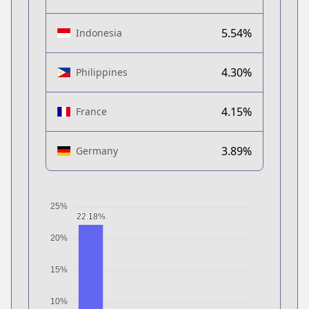
5.54%
Indonesia
4.30%
Philippines
4.15%
France
3.89%
Germany