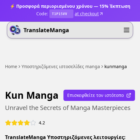
⚡ Προσφορά περιορισμένου χρόνου — 15% Έκπτωση
Code:
at checkout
T1P15VV
TranslateManga
Home
Υποστηριζόμενες ιστοσελίδες manga
kunmanga
Kun Manga
Επισκεφθείτε τον ιστότοπο
Unravel the Secrets of Manga Masterpieces
4.2
TranslateManga Υποστηριζόμενες λειτουργίες: