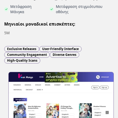
Μετάφραση
Μετάφραση στιγμιότυπου
Μάνγκα
οθόνης
Μηνιαίοι μοναδικοί επισκέπτες:
5M
Exclusive Releases
User-Friendly Interface
Community Engagement
Diverse Genres
High-Quality Scans