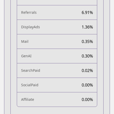
6.91%
Referrals
1.36%
DisplayAds
0.35%
Mail
0.30%
GenAI
0.02%
SearchPaid
0.00%
SocialPaid
0.00%
Affiliate