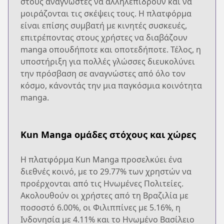
στους αναγνώστες να αλληλεπιδρούν και να
μοιράζονται τις σκέψεις τους. Η πλατφόρμα
είναι επίσης συμβατή με κινητές συσκευές,
επιτρέποντας στους χρήστες να διαβάζουν
manga οπουδήποτε και οποτεδήποτε. Τέλος, η
υποστήριξη για πολλές γλώσσες διευκολύνει
την πρόσβαση σε αναγνώστες από όλο τον
κόσμο, κάνοντάς την μια παγκόσμια κοινότητα
manga.
Kun Manga ομάδες στόχους και χώρες
Η πλατφόρμα Kun Manga προσελκύει ένα
διεθνές κοινό, με το 29.77% των χρηστών να
προέρχονται από τις Ηνωμένες Πολιτείες.
Ακολουθούν οι χρήστες από τη Βραζιλία με
ποσοστό 6.00%, οι Φιλιππίνες με 5.16%, η
Ινδονησία με 4.11% και το Ηνωμένο Βασίλειο