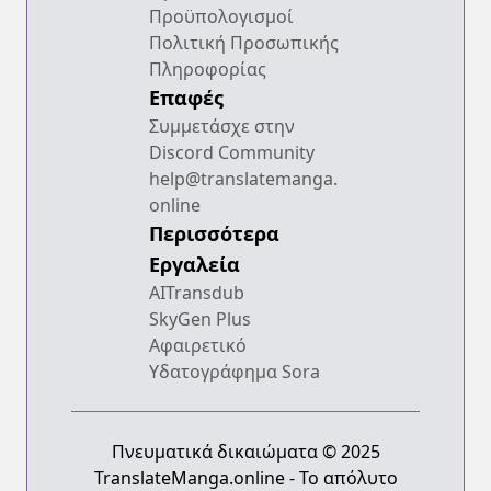
Προϋπολογισμοί
Πολιτική Προσωπικής
Πληροφορίας
Επαφές
Συμμετάσχε στην
Discord Community
help@translatemanga.
online
Περισσότερα
Εργαλεία
AITransdub
SkyGen Plus
Αφαιρετικό
Υδατογράφημα Sora
Πνευματικά δικαιώματα © 2025
TranslateManga.online - Το απόλυτο