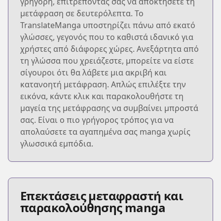
γρήγορη, επιτρέποντάς σας να αποκτήσετε τη
μετάφραση σε δευτερόλεπτα. Το
TranslateManga υποστηρίζει πάνω από εκατό
γλώσσες, γεγονός που το καθιστά ιδανικό για
χρήστες από διάφορες χώρες. Ανεξάρτητα από
τη γλώσσα που χρειάζεστε, μπορείτε να είστε
σίγουροι ότι θα λάβετε μια ακριβή και
κατανοητή μετάφραση. Απλώς επιλέξτε την
εικόνα, κάντε κλικ και παρακολουθήστε τη
μαγεία της μετάφρασης να συμβαίνει μπροστά
σας. Είναι ο πιο γρήγορος τρόπος για να
απολαύσετε τα αγαπημένα σας manga χωρίς
γλωσσικά εμπόδια.
Επεκτάσεις μεταφραστή και
παρακολούθησης manga