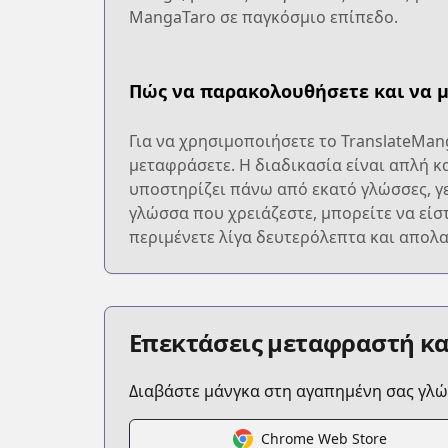
MangaTaro σε παγκόσμιο επίπεδο.
Πώς να παρακολουθήσετε και να 
Για να χρησιμοποιήσετε το TranslateMan
μεταφράσετε. Η διαδικασία είναι απλή κ
υποστηρίζει πάνω από εκατό γλώσσες, γε
γλώσσα που χρειάζεστε, μπορείτε να είσ
περιμένετε λίγα δευτερόλεπτα και απολ
Επεκτάσεις μεταφραστή κ
Διαβάστε μάνγκα στη αγαπημένη σας γλ
Chrome Web Store