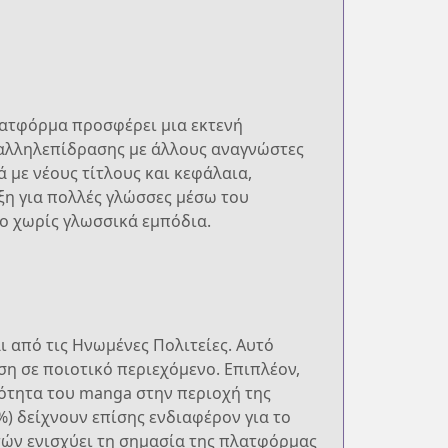
λατφόρμα προσφέρει μια εκτενή
 αλληλεπίδρασης με άλλους αναγνώστες
 με νέους τίτλους και κεφάλαια,
ξη για πολλές γλώσσες μέσω του
ο χωρίς γλωσσικά εμπόδια.
 από τις Ηνωμένες Πολιτείες. Αυτό
η σε ποιοτικό περιεχόμενο. Επιπλέον,
ότητα του manga στην περιοχή της
9%) δείχνουν επίσης ενδιαφέρον για το
στών ενισχύει τη σημασία της πλατφόρμας