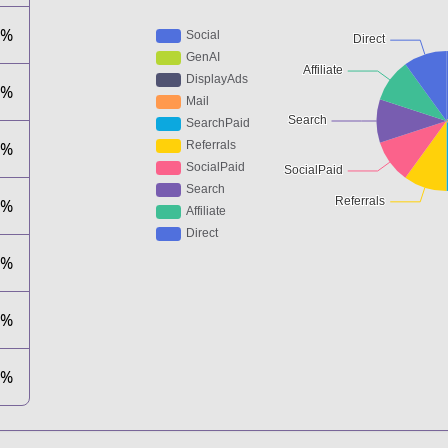
0%
0%
0%
0%
0%
0%
0%