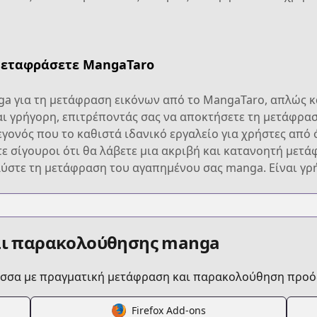
μεταφράσετε MangaTaro
ga για τη μετάφραση εικόνων από το MangaTaro, απλώς κά
αι γρήγορη, επιτρέποντάς σας να αποκτήσετε τη μετάφρα
γονός που το καθιστά ιδανικό εργαλείο για χρήστες από 
τε σίγουροι ότι θα λάβετε μια ακριβή και κατανοητή μετά
αύστε τη μετάφραση του αγαπημένου σας manga. Είναι γρ
αι παρακολούθησης manga
ώσσα με πραγματική μετάφραση και παρακολούθηση προό
Firefox Add-ons