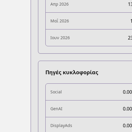
1
Απρ 2026
Μαΐ 2026
2
Ιουν 2026
Πηγές κυκλοφορίας
0.0
Social
0.0
GenAI
0.0
DisplayAds