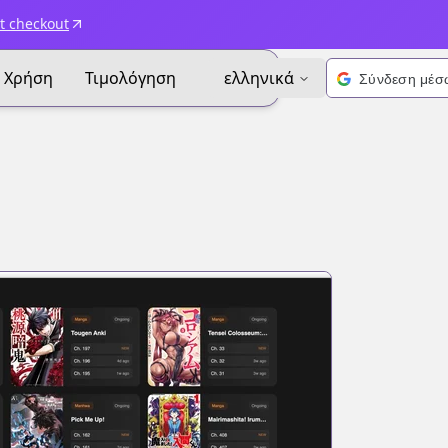
t checkout
Χρήση
Τιμολόγηση
ελληνικά