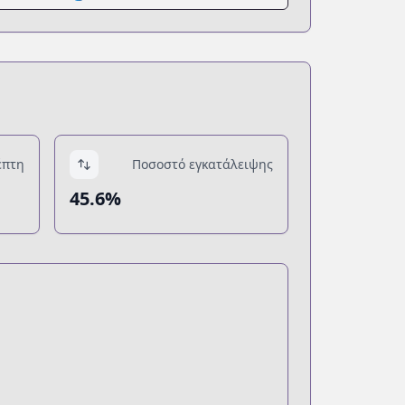
έπτη
Ποσοστό εγκατάλειψης
45.6%