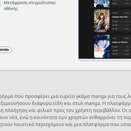
Μετάφραση στιγμιότυπου
οθόνης
enres
όρμα που προσφέρει μια ευρεία γκάμα manga για τους λά
εξερευνήσουν διάφορα είδη και στυλ manga. Η πλατφόρμα
λη πλοήγηση και φιλικό προς τον χρήστη περιβάλλον. Οι
υν νέα, ενώ η κοινότητα των χρηστών ενθαρρύνει τη συμ
ζητούν ποιοτικό περιεχόμενο και μια πλατφόρμα που υπο