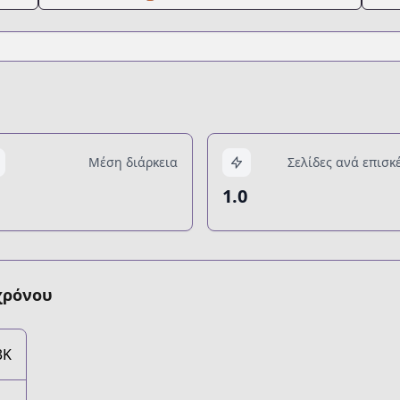
Μέση διάρκεια
Σελίδες ανά επισκ
1.0
χρόνου
3K