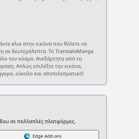
ντε κλικ στην εικόνα που θέλετε να
ση σε δευτερόλεπτα. Το TranslateManga
όλο τον κόσμο. Ανεξάρτητα από τη
φραση. Απλώς επιλέξτε την εικόνα,
ήγορο, εύκολο και αποτελεσματικό!
δου σε πολλαπλές πλατφόρμες.
Edge Add-ons