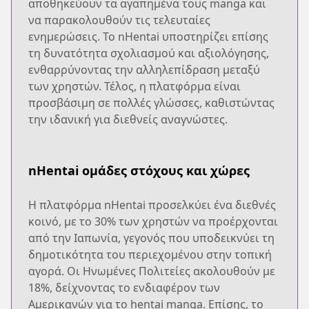
αποθηκεύουν τα αγαπημένα τους manga και
να παρακολουθούν τις τελευταίες
ενημερώσεις. Το nHentai υποστηρίζει επίσης
τη δυνατότητα σχολιασμού και αξιολόγησης,
ενθαρρύνοντας την αλληλεπίδραση μεταξύ
των χρηστών. Τέλος, η πλατφόρμα είναι
προσβάσιμη σε πολλές γλώσσες, καθιστώντας
την ιδανική για διεθνείς αναγνώστες.
nHentai ομάδες στόχους και χώρες
Η πλατφόρμα nHentai προσελκύει ένα διεθνές
κοινό, με το 30% των χρηστών να προέρχονται
από την Ιαπωνία, γεγονός που υποδεικνύει τη
δημοτικότητα του περιεχομένου στην τοπική
αγορά. Οι Ηνωμένες Πολιτείες ακολουθούν με
18%, δείχνοντας το ενδιαφέρον των
Αμερικανών για το hentai manga. Επίσης, το