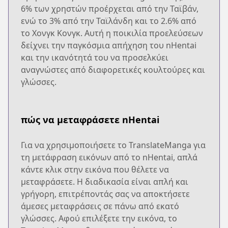
6% των χρηστών προέρχεται από την Ταϊβάν,
ενώ το 3% από την Ταϊλάνδη και το 2.6% από
το Χονγκ Κονγκ. Αυτή η ποικιλία προελεύσεων
δείχνει την παγκόσμια απήχηση του nHentai
και την ικανότητά του να προσελκύει
αναγνώστες από διαφορετικές κουλτούρες και
γλώσσες.
πώς να μεταφράσετε nHentai
Για να χρησιμοποιήσετε το TranslateManga για
τη μετάφραση εικόνων από το nHentai, απλά
κάντε κλικ στην εικόνα που θέλετε να
μεταφράσετε. Η διαδικασία είναι απλή και
γρήγορη, επιτρέποντάς σας να αποκτήσετε
άμεσες μεταφράσεις σε πάνω από εκατό
γλώσσες. Αφού επιλέξετε την εικόνα, το