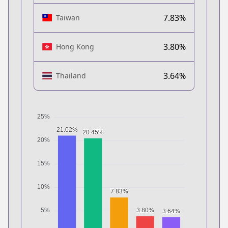
7.83%
Taiwan
3.80%
Hong Kong
3.64%
Thailand