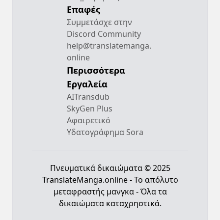
Επαφές
Συμμετάσχε στην
Discord Community
help@translatemanga.
online
Περισσότερα
Εργαλεία
AITransdub
SkyGen Plus
Αφαιρετικό
Υδατογράφημα Sora
Πνευματικά δικαιώματα © 2025
TranslateManga.online - Το απόλυτο
μεταφραστής μανγκα - Όλα τα
δικαιώματα καταχρηστικά.