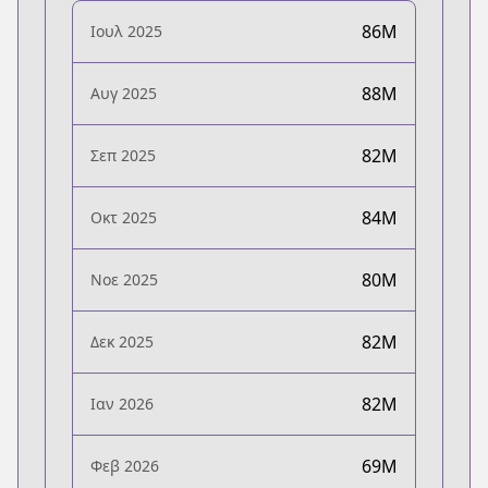
86M
Ιουλ 2025
88M
Αυγ 2025
82M
Σεπ 2025
84M
Οκτ 2025
80M
Νοε 2025
82M
Δεκ 2025
82M
Ιαν 2026
69M
Φεβ 2026