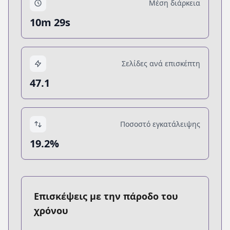
Μέση διάρκεια
10m 29s
Σελίδες ανά επισκέπτη
47.1
Ποσοστό εγκατάλειψης
19.2%
Επισκέψεις με την πάροδο του
χρόνου