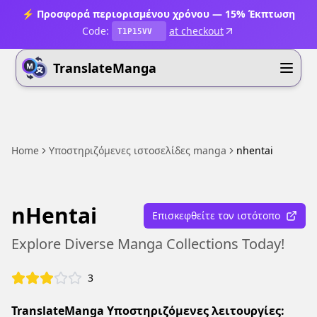
⚡ Προσφορά περιορισμένου χρόνου — 15% Έκπτωση
Code:
at checkout
T1P15VV
TranslateManga
Home
Υποστηριζόμενες ιστοσελίδες manga
nhentai
nHentai
Επισκεφθείτε τον ιστότοπο
Explore Diverse Manga Collections Today!
3
TranslateManga Υποστηριζόμενες λειτουργίες: