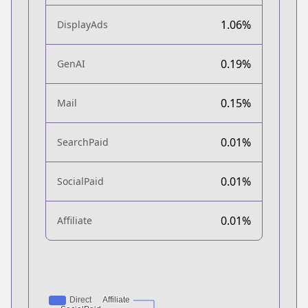
1.06%
DisplayAds
0.19%
GenAI
0.15%
Mail
0.01%
SearchPaid
0.01%
SocialPaid
0.01%
Affiliate