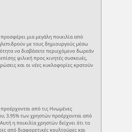
 προσφέρει μια μεγάλη ποικιλία από
ληλεπιδρούν με τους δημιουργούς μέσω
ατότητα να διαβάσετε περιεχόμενο δωρεάν
πίσης φιλική προς κινητές συσκευές,
ρώσεις και οι νέες κυκλοφορίες κρατούν
 προέρχονται από τις Ηνωμένες
έον, 3.95% των χρηστών προέρχονται από
Αυτή η ποικιλία χρηστών δείχνει ότι το
στες από διαφορετικές κουλτούρες και