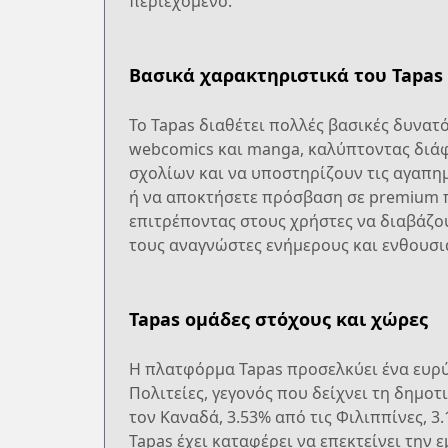
περιεχόμενο.
Βασικά χαρακτηριστικά του Tapas
Το Tapas διαθέτει πολλές βασικές δυνατ
webcomics και manga, καλύπτοντας διάφ
σχολίων και να υποστηρίζουν τις αγαπημ
ή να αποκτήσετε πρόσβαση σε premium π
επιτρέποντας στους χρήστες να διαβάζου
τους αναγνώστες ενήμερους και ενθουσι
Tapas ομάδες στόχους και χώρες
Η πλατφόρμα Tapas προσελκύει ένα ευρύ
Πολιτείες, γεγονός που δείχνει τη δημο
τον Καναδά, 3.53% από τις Φιλιππίνες, 3
Tapas έχει καταφέρει να επεκτείνει την