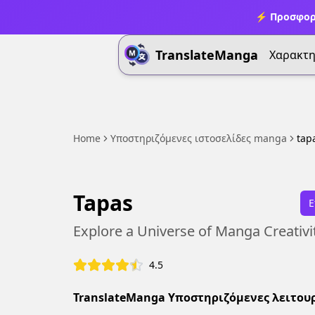
⚡ Προσφορ
TranslateManga
Χαρακτη
Home
Υποστηριζόμενες ιστοσελίδες manga
tap
Tapas
Ε
Explore a Universe of Manga Creativi
4.5
TranslateManga Υποστηριζόμενες λειτουρ