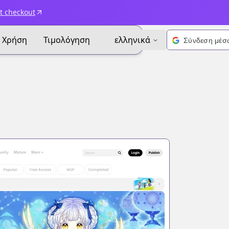
t checkout
Χρήση
Τιμολόγηση
ελληνικά