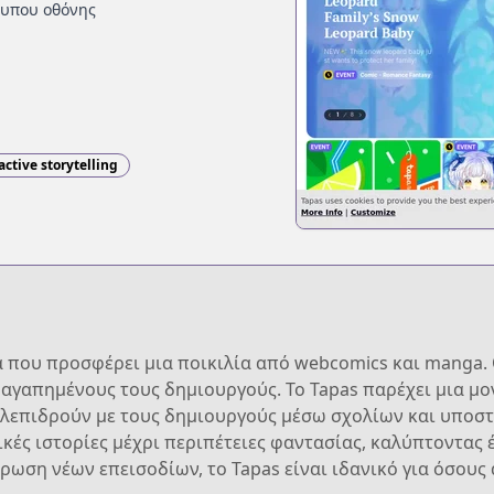
τυπου οθόνης
active storytelling
α που προσφέρει μια ποικιλία από webcomics και manga
 αγαπημένους τους δημιουργούς. Το Tapas παρέχει μια μ
λεπιδρούν με τους δημιουργούς μέσω σχολίων και υποστ
κές ιστορίες μέχρι περιπέτειες φαντασίας, καλύπτοντας έ
ρωση νέων επεισοδίων, το Tapas είναι ιδανικό για όσου