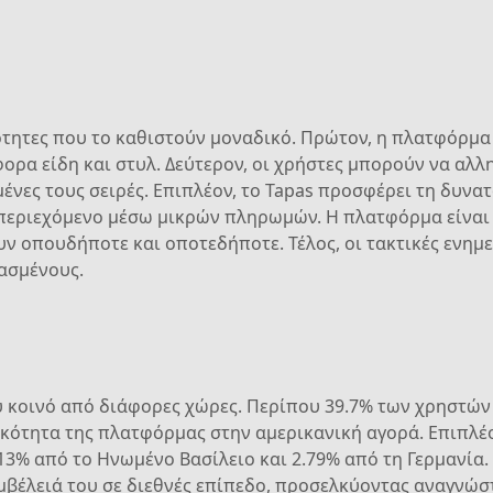
ότητες που το καθιστούν μοναδικό. Πρώτον, η πλατφόρμα
ορα είδη και στυλ. Δεύτερον, οι χρήστες μπορούν να αλ
ένες τους σειρές. Επιπλέον, το Tapas προσφέρει τη δυν
εριεχόμενο μέσω μικρών πληρωμών. Η πλατφόρμα είναι ε
ν οπουδήποτε και οποτεδήποτε. Τέλος, οι τακτικές ενημε
ασμένους.
 κοινό από διάφορες χώρες. Περίπου 39.7% των χρηστών
τικότητα της πλατφόρμας στην αμερικανική αγορά. Επιπλ
.13% από το Ηνωμένο Βασίλειο και 2.79% από τη Γερμανία. 
 εμβέλειά του σε διεθνές επίπεδο, προσελκύοντας αναγνώ