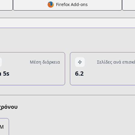
Firefox Add-ons
Μέση διάρκεια
Σελίδες ανά επισκ
 5s
6.2
χρόνου
3M