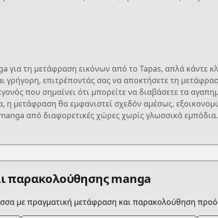
ga για τη μετάφραση εικόνων από το Tapas, απλά κάντε κλ
αι γρήγορη, επιτρέποντάς σας να αποκτήσετε τη μετάφρασ
εγονός που σημαίνει ότι μπορείτε να διαβάσετε τα αγαπ
να, η μετάφραση θα εμφανιστεί σχεδόν αμέσως, εξοικονομ
manga από διαφορετικές χώρες χωρίς γλωσσικά εμπόδια.
αι παρακολούθησης manga
ώσσα με πραγματική μετάφραση και παρακολούθηση προό