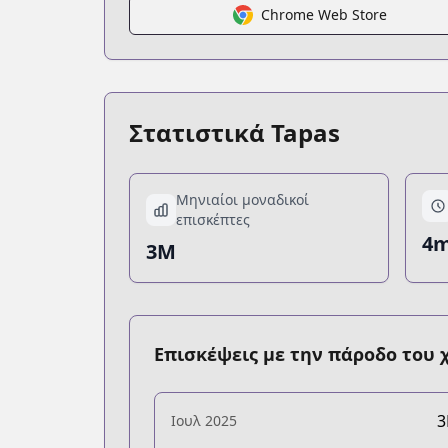
Chrome Web Store
Στατιστικά Tapas
Μηνιαίοι μοναδικοί
επισκέπτες
4m
3M
Επισκέψεις με την πάροδο του 
Ιουλ 2025