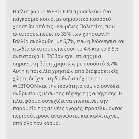
Η πλατφόρμα WEBTOON προσελκύει ένα
παγκόσμιο κοινό, με σημαντικό ποσοστό
χρηστών από τις Ηνωμένες Πολιτείες, που
αντιπροσωπεύει το 33% των χρηστών. Η
Γαλλία ακολουθεί με 6,7%, ενώ η Ινδονησία και
η Ινδία αντιπροσωπεύουν το 4% και το 3,9%
αντίστοιχα. Η Ταϊβάν έχει επίσης μια
σημαντική βάση χρηστών, με ποσοστό 3,7%.
Αυτή η ποικιλία χρηστών από διαφορετικές
χώρες δείχνει τη διεθνή απήχηση του
WEBTOON και την ικανότητά του να συνδέει
ανθρώπους μέσω της τέχνης της αφήγησης. Η
πλατφόρμα συνεχίζει να επεκτείνει την
παρουσία της σε νέες αγορές, προσελκύοντας
περισσότερους αναγνώστες και καλλιτέχνες
από όλο τον κόσμο.