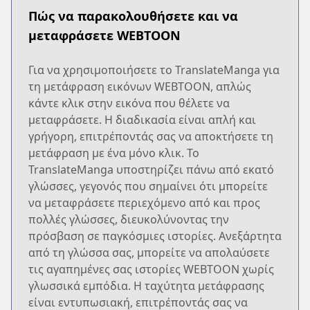
Πώς να παρακολουθήσετε και να
μεταφράσετε WEBTOON
Για να χρησιμοποιήσετε το TranslateManga για
τη μετάφραση εικόνων WEBTOON, απλώς
κάντε κλικ στην εικόνα που θέλετε να
μεταφράσετε. Η διαδικασία είναι απλή και
γρήγορη, επιτρέποντάς σας να αποκτήσετε τη
μετάφραση με ένα μόνο κλικ. Το
TranslateManga υποστηρίζει πάνω από εκατό
γλώσσες, γεγονός που σημαίνει ότι μπορείτε
να μεταφράσετε περιεχόμενο από και προς
πολλές γλώσσες, διευκολύνοντας την
πρόσβαση σε παγκόσμιες ιστορίες. Ανεξάρτητα
από τη γλώσσα σας, μπορείτε να απολαύσετε
τις αγαπημένες σας ιστορίες WEBTOON χωρίς
γλωσσικά εμπόδια. Η ταχύτητα μετάφρασης
είναι εντυπωσιακή, επιτρέποντάς σας να