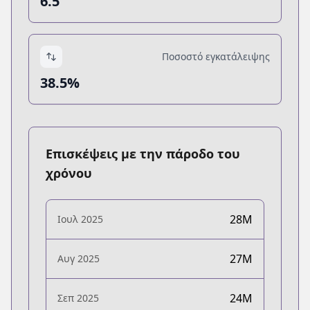
6.5
Ποσοστό εγκατάλειψης
38.5%
Επισκέψεις με την πάροδο του
χρόνου
28M
Ιουλ 2025
27M
Αυγ 2025
24M
Σεπ 2025