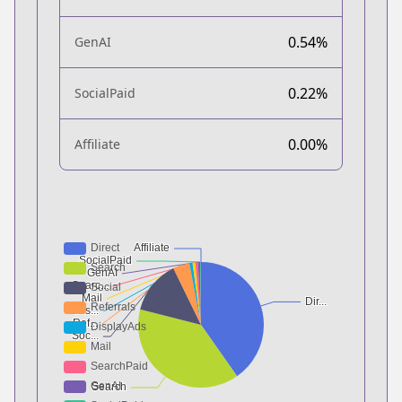
0.54%
GenAI
0.22%
SocialPaid
0.00%
Affiliate