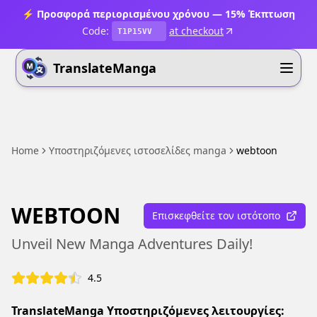
⚡ Προσφορά περιορισμένου χρόνου — 15% Έκπτωση
Code:
at checkout
T1P15VV
TranslateManga
Home
Υποστηριζόμενες ιστοσελίδες manga
webtoon
WEBTOON
Επισκεφθείτε τον ιστότοπο
Unveil New Manga Adventures Daily!
4.5
TranslateManga Υποστηριζόμενες λειτουργίες: