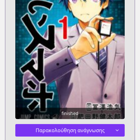
finished
Παρακολούθηση ανάγνωσης