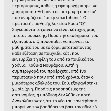
περιορισμούς, καθώς η εφαρμογή μπορεί να
χρησιμοποιηθεί μόνο σε μια μικρή συσκευή
που ονομάζεται "υπερ smartphone". Ο
πρωτοετής μαθητής λυκείου Κύου "Q"
Σαγκαράντα τυχαίνει να είναι κάτοχος μιας
τέτοιας συσκευής. Παρά την ακαδημαϊκή του
εξυπνάδα, ο Q προσπαθεί να περνάει τα
μαθήματά του με το ζόρι, μετατρέποντας
κάθε εξέταση σε παιχνίδι, κάτι που
εκνευρίζει τη φίλη του από τα παιδικά του
χρόνια, Γιούικα Νουμάρου. Αυτή η
συμπεριφορά του προέρχεται από ένα
περιστατικό πριν από επτά χρόνια, όταν ο
μικρότερος αδελφός του, Σού, εξαφανίστηκε
χωρίς ίχνη. Παρά τις προσπάθειες της
αστυνομίας, η υπόθεση δεν λύθηκε ποτέ.
Ανακαλύπτοντας ότι το νέο του smartphone
μπορεί να τον βοηθήσει να βρει τον αδελφό