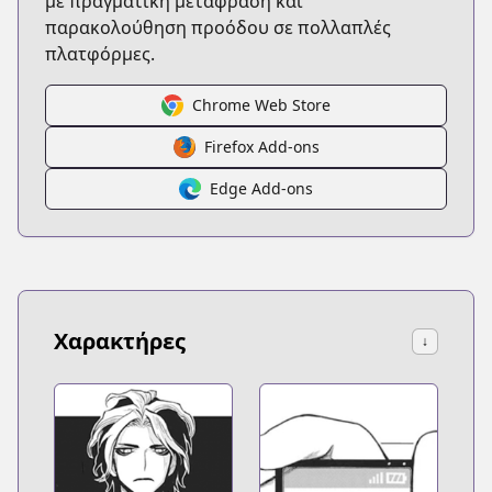
με πραγματική μετάφραση και
παρακολούθηση προόδου σε πολλαπλές
πλατφόρμες.
Chrome Web Store
Firefox Add-ons
Edge Add-ons
Χαρακτήρες
↓