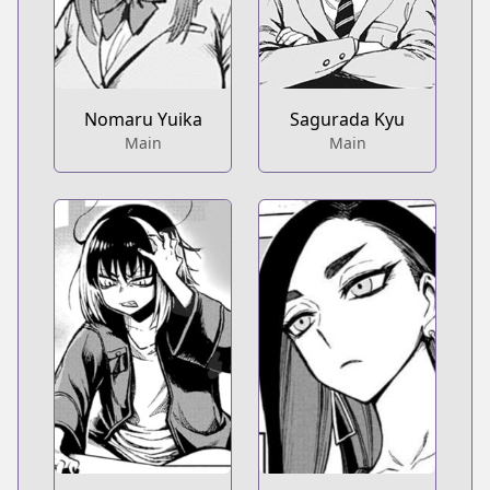
Nomaru Yuika
Sagurada Kyu
Main
Main