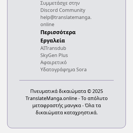
Συμμετάσχε στην
Discord Community
help@translatemanga.
online
Περισσότερα
Εργαλεία
AITransdub
SkyGen Plus
Αφαιρετικό
Υδατογράφημα Sora
Πνευματικά δικαιώματα © 2025
TranslateManga.online - Το απόλυτο
μεταφραστής μανγκα - Όλα τα
δικαιώματα καταχρηστικά.