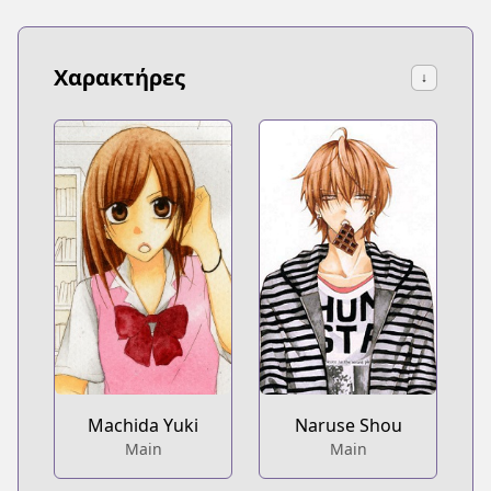
Χαρακτήρες
↓
Machida Yuki
Naruse Shou
Main
Main