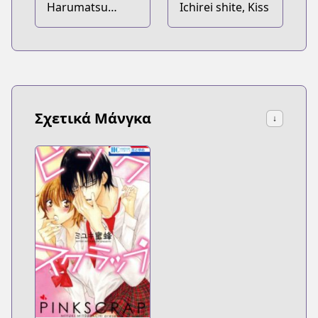
Harumatsu
Ichirei shite, Kiss
Bokura
Σχετικά Μάνγκα
↓