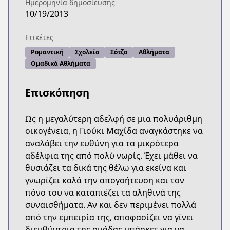
Ημερομηνία δημοσίευσης
10/19/2013
Ετικέτες
Ρομαντική
Σχολείο
Σότζο
Αθλήματα
Ομαδικά Αθλήματα
Επισκόπηση
Ως η μεγαλύτερη αδελφή σε μια πολυάριθμη
οικογένεια, η Γιούκι Μαχίδα αναγκάστηκε να
αναλάβει την ευθύνη για τα μικρότερα
αδέλφια της από πολύ νωρίς. Έχει μάθει να
θυσιάζει τα δικά της θέλω για εκείνα και
γνωρίζει καλά την απογοήτευση και τον
πόνο του να καταπιέζει τα αληθινά της
συναισθήματα. Αν και δεν περιμένει πολλά
από την εμπειρία της, αποφασίζει να γίνει
διευθύντρια της ομάδας μπάσκετ για να