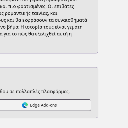
και πιο φορτισμένες. Οι επιβάτες
ς ρομαντικής ταινίας, και
ους και θα εκφράσουν τα συναισθήματά
ο βήμα; Η ιστορία τους είναι γεμάτη
α για το πώς θα εξελιχθεί αυτή η
δου σε πολλαπλές πλατφόρμες.
Edge Add-ons