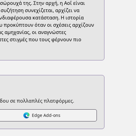
σώρουχά της. Στην αρχή, η Αοΐ είναι
 συζήτηση συνεχίζεται, αρχίζει να
ενδιαφέρουσα κατάσταση. Η ιστορία
ου προκύπτουν όταν οι σχέσεις αρχίζουν
άς αμηχανίας, οι αναγνώστες
πτες στιγμές που τους φέρνουν πιο
δου σε πολλαπλές πλατφόρμες.
Edge Add-ons