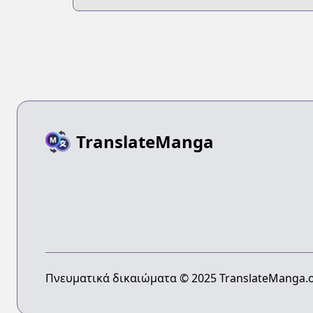
TranslateManga
Πνευματικά δικαιώματα © 2025 TranslateManga.o