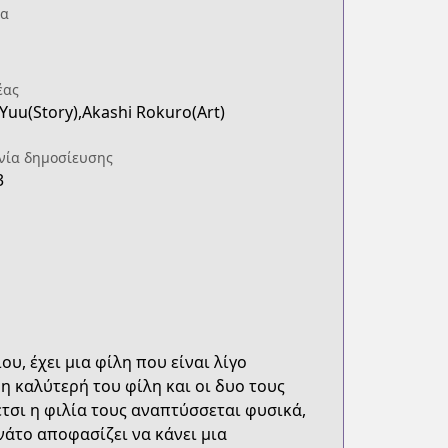
ία
έας
Yuu(Story),Akashi Rokuro(Art)
νία δημοσίευσης
3
υ, έχει μια φίλη που είναι λίγο
 η καλύτερή του φίλη και οι δυο τους
έτσι η φιλία τους αναπτύσσεται φυσικά,
νάτο αποφασίζει να κάνει μια