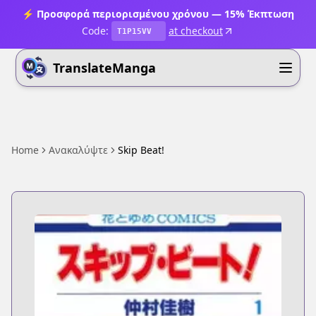
⚡ Προσφορά περιορισμένου χρόνου — 15% Έκπτωση
Code:
at checkout
T1P15VV
TranslateManga
Home
Ανακαλύψτε
Skip Beat!