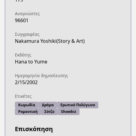
Αναγνώστες
96601
Συγγραφέας
Nakamura Yoshiki(Story & Art)
Εκδότης
Hana to Yume
Ημερομηνία δημοσίευσης
2/15/2002
Ετικέτες
Κωμωδία
Δράμα
Ερωτικό Πολύγωνο
Ρομαντική
Σότζο
Showbiz
Επισκόπηση