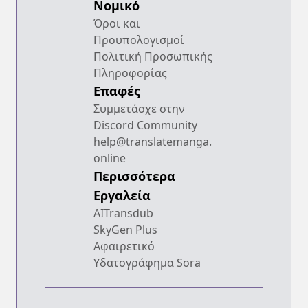
Νομικό
Όροι και
Προϋπολογισμοί
Πολιτική Προσωπικής
Πληροφορίας
Επαφές
Συμμετάσχε στην
Discord Community
help@translatemanga.
online
Περισσότερα
Εργαλεία
AITransdub
SkyGen Plus
Αφαιρετικό
Υδατογράφημα Sora