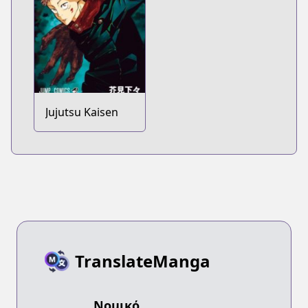
Jujutsu Kaisen
TranslateManga
Νομικό