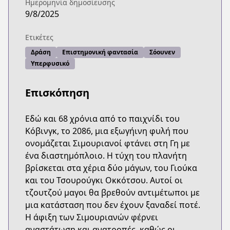
Ημερομηνία δημοσίευσης
9/8/2025
Ετικέτες
Δράση
Επιστημονική φαντασία
Σόουνεν
Υπερφυσικό
Επισκόπηση
Εδώ και 68 χρόνια από το παιχνίδι του
Κόβινγκ, το 2086, μια εξωγήινη φυλή που
ονομάζεται Σιμουριανοί φτάνει στη Γη με
ένα διαστημόπλοιο. Η τύχη του πλανήτη
βρίσκεται στα χέρια δύο μάγων, του Γιούκα
και του Τσουρούγκι Οκκότσου. Αυτοί οι
τζουτζού μαγοι θα βρεθούν αντιμέτωποι με
μια κατάσταση που δεν έχουν ξαναδεί ποτέ.
Η άφιξη των Σιμουριανών φέρνει
αναστάτωση και ανατροπές, καθώς οι