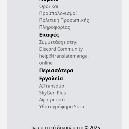
Όροι και
Προϋπολογισμοί
Πολιτική Προσωπικής
Πληροφορίας
Επαφές
Συμμετάσχε στην
Discord Community
help@translatemanga.
online
Περισσότερα
Εργαλεία
AITransdub
SkyGen Plus
Αφαιρετικό
Υδατογράφημα Sora
Πνευματικά δικαιώματα © 2025