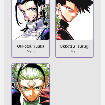
Okkotsu Yuuka
Okkotsu Tsurugi
Main
Main