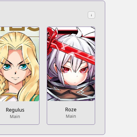
↓
Roze
Regulus
Main
Main