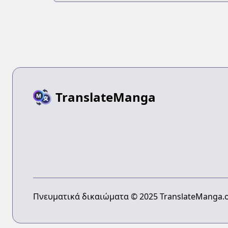
TranslateManga
Πνευματικά δικαιώματα © 2025 TranslateManga.o