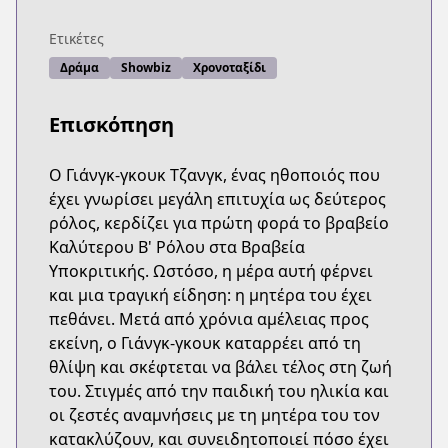
Ετικέτες
Δράμα
Showbiz
Χρονοταξίδι
Επισκόπηση
Ο Γιάνγκ-γκουκ Τζανγκ, ένας ηθοποιός που
έχει γνωρίσει μεγάλη επιτυχία ως δεύτερος
ρόλος, κερδίζει για πρώτη φορά το βραβείο
Καλύτερου Β' Ρόλου στα Βραβεία
Υποκριτικής. Ωστόσο, η μέρα αυτή φέρνει
και μια τραγική είδηση: η μητέρα του έχει
πεθάνει. Μετά από χρόνια αμέλειας προς
εκείνη, ο Γιάνγκ-γκουκ καταρρέει από τη
θλίψη και σκέφτεται να βάλει τέλος στη ζωή
του. Στιγμές από την παιδική του ηλικία και
οι ζεστές αναμνήσεις με τη μητέρα του τον
κατακλύζουν, και συνειδητοποιεί πόσο έχει