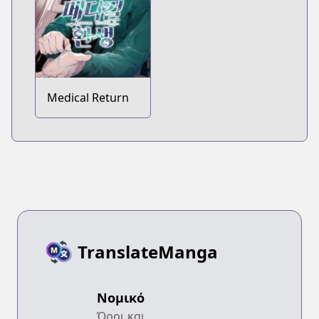
Medical Return
TranslateManga
Νομικό
Όροι και