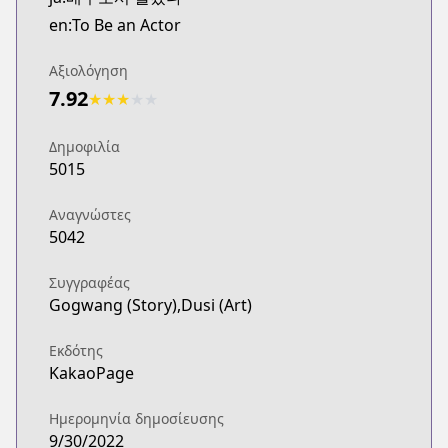
en:To Be an Actor
Αξιολόγηση
7.92
★
★
★
★
★
Δημοφιλία
5015
Αναγνώστες
5042
Συγγραφέας
Gogwang (Story),Dusi (Art)
Εκδότης
KakaoPage
Ημερομηνία δημοσίευσης
9/30/2022