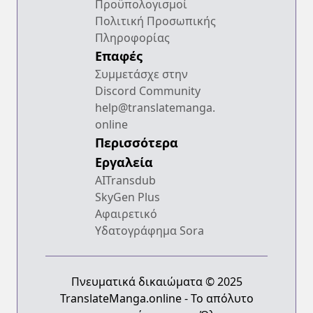
Προϋπολογισμοί
Πολιτική Προσωπικής
Πληροφορίας
Επαφές
Συμμετάσχε στην
Discord Community
help@translatemanga.
online
Περισσότερα
Εργαλεία
AITransdub
SkyGen Plus
Αφαιρετικό
Υδατογράφημα Sora
Πνευματικά δικαιώματα © 2025
TranslateManga.online - Το απόλυτο