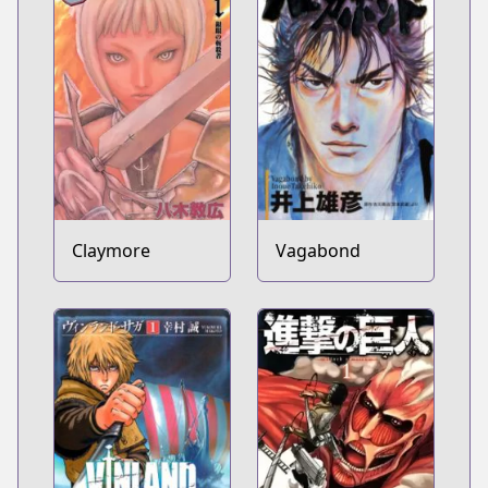
Claymore
Vagabond