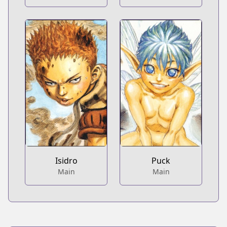
Isidro
Puck
Main
Main