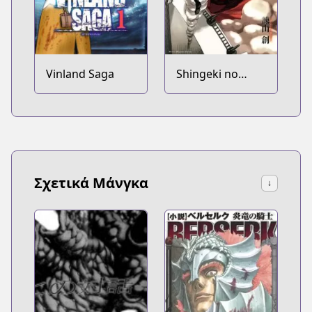
Vinland Saga
Shingeki no
Kyojin
Σχετικά Μάνγκα
↓