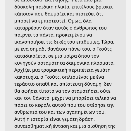
δύσκολη παιδική ηλικία, επιτέλους βρίσκει
κάποιον που θαυμάζει και πιστεύει ότι
μπορεί να εμπιστευτεί. Όμως, όλα
καταρρέουν όταν αυτός ο άνθρωπος του
παίρνει τα πάντα, προκειμένου να
ικανοποιήσει τις δικές του επιθυμίες. Τώρα,
με ένα σημάδι θανάτου πάνω του, ο Γκούτς
καταδικάζεται σε μια μοίρα όπου τον
κυνηγούν ασταμάτητα δαιμονικά πλάσματα.
Αρχίζει μια τρομακτική περιπέτεια γεμάτη
κακοτυχία, ο Γκούτς, οπλισμένος με ένα
τεράστιο σπαθί και απίστευτη δύναμη, δεν
θα αφήσει τίποτα να τον σταματήσει, ούτε
καν τον θάνατο, μέχρι να μπορέσει τελικά να
πάρει το κεφάλι αυτού που του στέρησε την
ανθρωπιά του και των αγαπημένων του.
Αυτή η ιστορία είναι γεμάτη δράση,
συναισθηματική ένταση και μια αίσθηση της