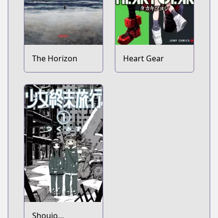
The Horizon
Heart Gear
Shoujo