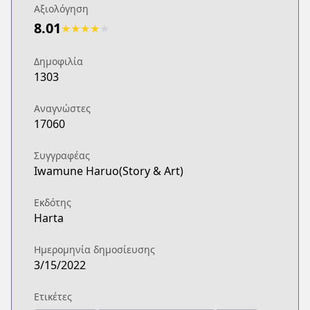
Αξιολόγηση
8.01
★
★
★
★
★
Δημοφιλία
1303
Αναγνώστες
17060
Συγγραφέας
Iwamune Haruo(Story & Art)
Εκδότης
Harta
Ημερομηνία δημοσίευσης
3/15/2022
Ετικέτες