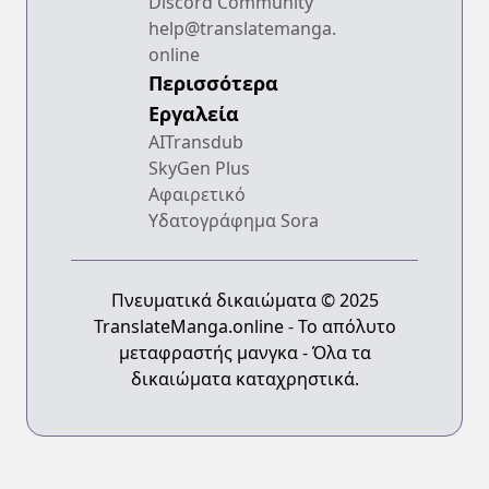
Discord Community
help@translatemanga.
online
Περισσότερα
Εργαλεία
AITransdub
SkyGen Plus
Αφαιρετικό
Υδατογράφημα Sora
Πνευματικά δικαιώματα © 2025
TranslateManga.online - Το απόλυτο
μεταφραστής μανγκα - Όλα τα
δικαιώματα καταχρηστικά.