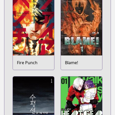
Fire Punch
Blame!