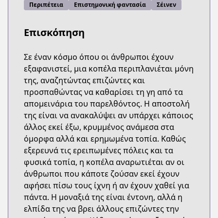
Περιπέτεια
Επιστημονική φαντασία
Σέινεν
Επισκόπηση
Σε έναν κόσμο όπου οι άνθρωποι έχουν
εξαφανιστεί, μια κοπέλα περιπλανιέται μόνη
της, αναζητώντας επιζώντες και
προσπαθώντας να καθαρίσει τη γη από τα
απομεινάρια του παρελθόντος. Η αποστολή
της είναι να ανακαλύψει αν υπάρχει κάποιος
άλλος εκεί έξω, κρυμμένος ανάμεσα στα
όμορφα αλλά και ερημωμένα τοπία. Καθώς
εξερευνά τις ερειπωμένες πόλεις και τα
φυσικά τοπία, η κοπέλα αναρωτιέται αν οι
άνθρωποι που κάποτε ζούσαν εκεί έχουν
αφήσει πίσω τους ίχνη ή αν έχουν χαθεί για
πάντα. Η μοναξιά της είναι έντονη, αλλά η
ελπίδα της να βρει άλλους επιζώντες την