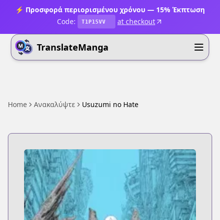
⚡ Προσφορά περιορισμένου χρόνου — 15% Έκπτωση
Code:
at checkout
T1P15VV
TranslateManga
Home
Ανακαλύψτε
Usuzumi no Hate