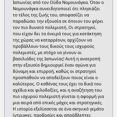
Ιαπωνίας από τον Ούδα Νομουνάγκα. Όταν ο
Νομουνάγκα συνειδητοποιεί ότι πλησιάζει
το τέλος της ζωής του, αποφασίζει να
παραδώσει την εξουσία σε όποιον του φέρει
τον πιο δυνατό πολεμιστή. Οι στρατηγοί,
που είχαν δει τα όνειρά τους για κατάκτηση
της χώρας να καταρρέουν, αρχίζουν να
προβάλλουν τους δικούς τους ισχυρούς
πολεμιστές, με στόχο να γίνουν οι
βασιλιάδες της Ιαπωνίας! Αυτή η ανατροπή
στην εξουσία δημιουργεί έναν αγώνα για
δύναμη και επιρροή, καθώς οι στρατηγοί
προσπαθούν να αποδείξουν ποιος είναι ο
καλύτερος. Ο καθένας τους έχει τα δικά του
σχέδια και φιλοδοξίες, και η αναζήτηση του
πιο ισχυρού πολεμιστή γίνεται η αφορμή για
μια σειρά από επικές μάχες και στρατηγικές.
Η ιστορία εξελίσσεται σε ένα σκηνικό γεμάτο
ίντριγκες, προδοσίες και απρόβλεπτες