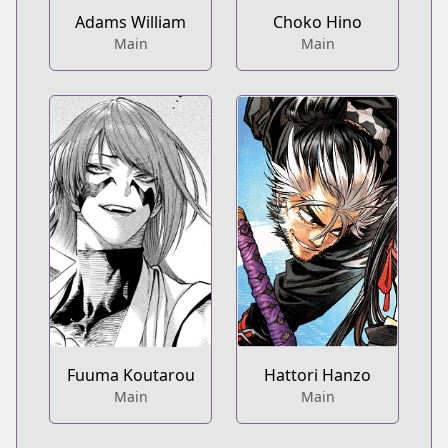
Adams William
Choko Hino
Main
Main
Hattori Hanzo
Fuuma Koutarou
Main
Main