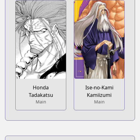
Honda
Ise-no-Kami
Tadakatsu
Kamiizumi
Main
Main