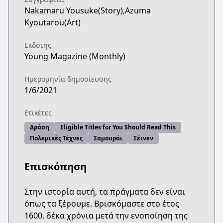
Nakamaru Yousuke(Story),Azuma
Kyoutarou(Art)
Εκδότης
Young Magazine (Monthly)
Ημερομηνία δημοσίευσης
1/6/2021
Ετικέτες
Δράση
Eligible Titles for You Should Read This
Πολεμικές Τέχνες
Σαμουράι
Σέινεν
Επισκόπηση
Στην ιστορία αυτή, τα πράγματα δεν είναι
όπως τα ξέρουμε. Βρισκόμαστε στο έτος
1600, δέκα χρόνια μετά την ενοποίηση της