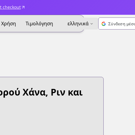
t checkout
Χρήση
Τιμολόγηση
ελληνικά
ορού Χάνα, Ριν και