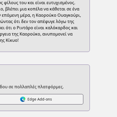
ς φίλους του και είναι ευτυχισμένος.
ο, βλέπει μια κοπέλα να κάθεται σε ένα
ην επόμενη μέρα, η Καορούκο Ουαγκούρι,
γώντας ότι δεν τον απέφυγε λόγω της
ει ότι ο Ριντάρο είναι καλόκαρδος και
έργεια της Καορούκο, ανυπομονεί να
ης Κίκυο!
δου σε πολλαπλές πλατφόρμες.
Edge Add-ons