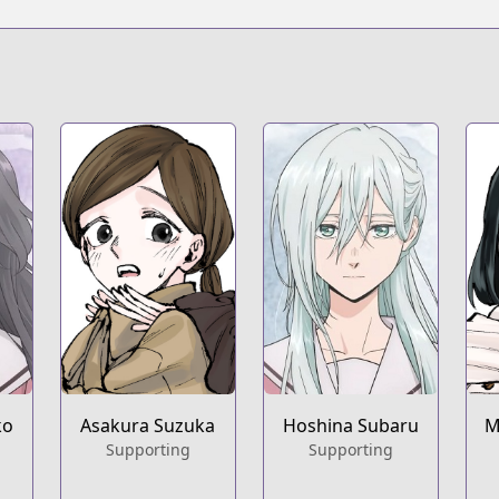
ko
Asakura Suzuka
Hoshina Subaru
M
Supporting
Supporting