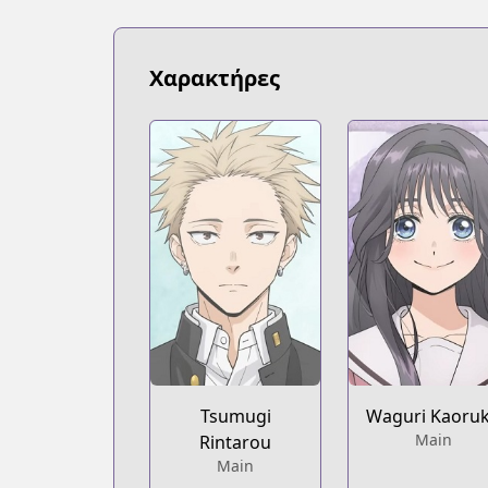
Χαρακτήρες
Tsumugi
Waguri Kaoru
Main
Rintarou
Main