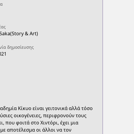
ία
έας
Saka(Story & Art)
νία δημοσίευσης
021
καδημία Κίκυο είναι γειτονικά αλλά τόσο
ύσιες οικογένειες, περιφρονούν τους
, που φοιτά στο Χιντόρι, έχει μια
 με αποτέλεσμα οι άλλοι να τον