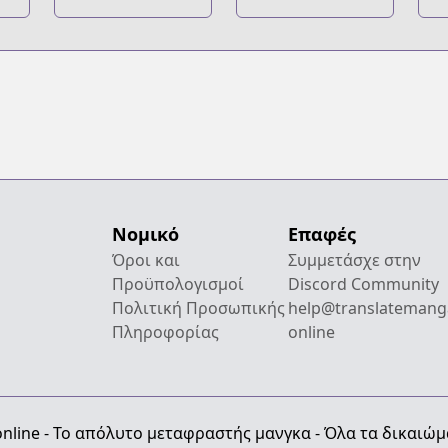
Tomare!
n
Νομικό
Επαφές
Όροι και
Συμμετάσχε στην
Προϋπολογισμοί
Discord Community
Πολιτική Προσωπικής
help@translatemang
Πληροφορίας
online
nline - Το απόλυτο μεταφραστής μανγκα - Όλα τα δικαιώ