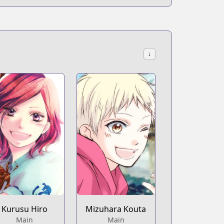
↓
Kurusu Hiro
Mizuhara Kouta
Main
Main