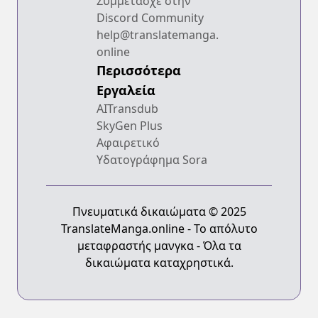
Συμμετάσχε στην
Discord Community
help@translatemanga.
online
Περισσότερα
Εργαλεία
AITransdub
SkyGen Plus
Αφαιρετικό
Υδατογράφημα Sora
Πνευματικά δικαιώματα © 2025
TranslateManga.online - Το απόλυτο
μεταφραστής μανγκα - Όλα τα
δικαιώματα καταχρηστικά.