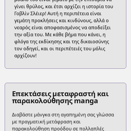
γίνει θρύλος, και έτσι αρχίζει η ιστορία του
Γοβλίν Σλέιερ! Αυτή η περιπέτεια είναι
γεμάτη προκλήσεις και κινδύνους, αλλά ο
νεαρός είναι αποφασισμένος να αποδείξει
την αξία του. Με κάθε βήμα που κάνει, η
φλόγα της εκδίκησης και της δικαιοσύνης
τον οδηγεί, και οι περιπέτειές του μόλις
αρχίζουν!
Επεκτάσεις μεταφραστή και
παρακολούθησης manga
Διαβάστε μάνγκα στη αγαπημένη σας γλώσσα
με πραγματική μετάφραση και
παρακολούθηση προόδου σε πολλαπλές