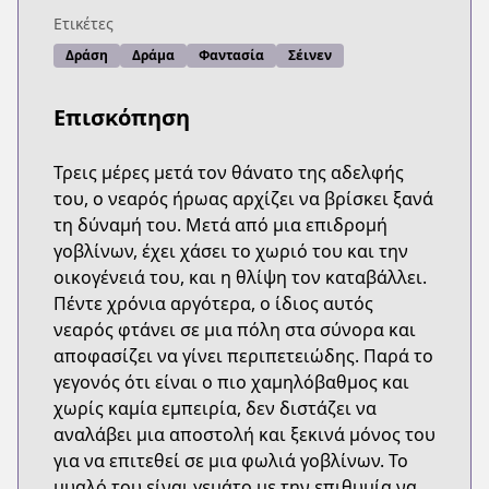
Ετικέτες
Δράση
Δράμα
Φαντασία
Σέινεν
Επισκόπηση
Τρεις μέρες μετά τον θάνατο της αδελφής
του, ο νεαρός ήρωας αρχίζει να βρίσκει ξανά
τη δύναμή του. Μετά από μια επιδρομή
γοβλίνων, έχει χάσει το χωριό του και την
οικογένειά του, και η θλίψη τον καταβάλλει.
Πέντε χρόνια αργότερα, ο ίδιος αυτός
νεαρός φτάνει σε μια πόλη στα σύνορα και
αποφασίζει να γίνει περιπετειώδης. Παρά το
γεγονός ότι είναι ο πιο χαμηλόβαθμος και
χωρίς καμία εμπειρία, δεν διστάζει να
αναλάβει μια αποστολή και ξεκινά μόνος του
για να επιτεθεί σε μια φωλιά γοβλίνων. Το
μυαλό του είναι γεμάτο με την επιθυμία να