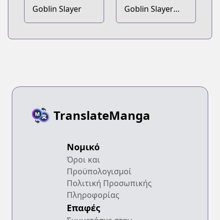
Goblin Slayer
Goblin Slayer
Gaiden: Year
One
TranslateManga
Νομικό
Όροι και
Προϋπολογισμοί
Πολιτική Προσωπικής
Πληροφορίας
Επαφές