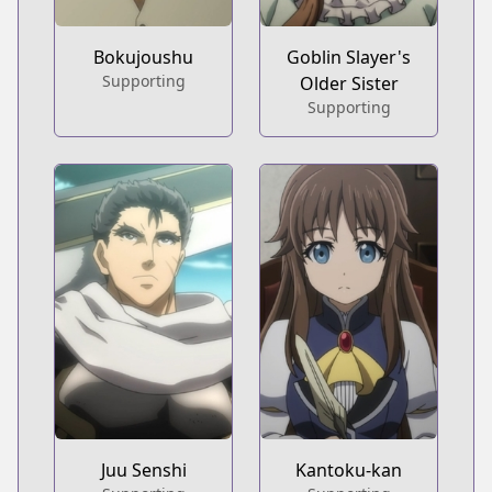
Bokujoushu
Goblin Slayer's
Supporting
Older Sister
Supporting
Juu Senshi
Kantoku-kan