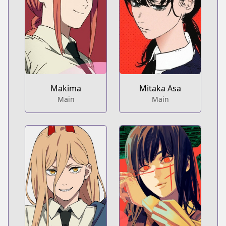
Makima
Mitaka Asa
Main
Main