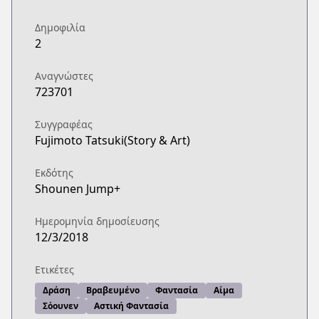
Δημοφιλία
2
Αναγνώστες
723701
Συγγραφέας
Fujimoto Tatsuki(Story & Art)
Εκδότης
Shounen Jump+
Ημερομηνία δημοσίευσης
12/3/2018
Ετικέτες
Δράση
Βραβευμένο
Φαντασία
Αίμα
Σόουνεν
Αστική Φαντασία