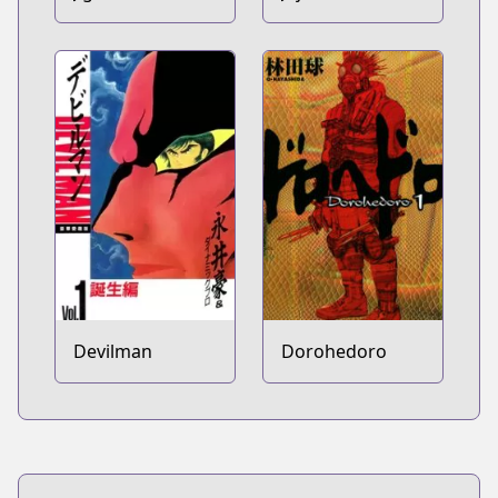
Devilman
Dorohedoro