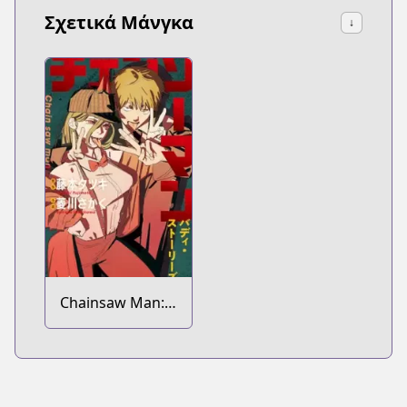
Σχετικά Μάνγκα
↓
Chainsaw Man:
Buddy Stories