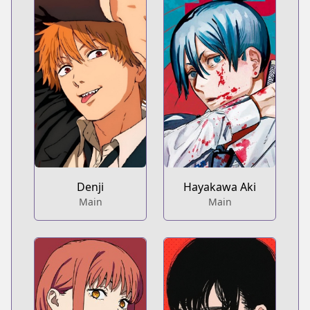
Denji
Hayakawa Aki
Main
Main