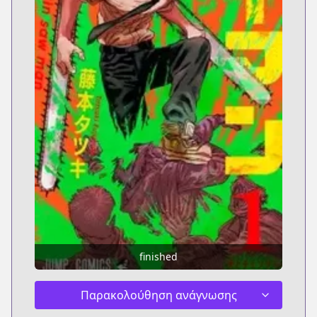
finished
Παρακολούθηση ανάγνωσης