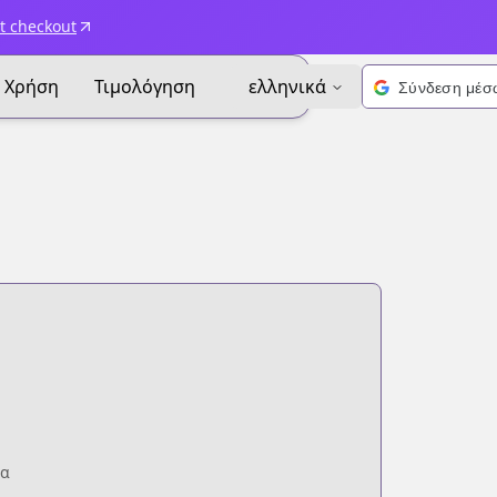
t checkout
Χρήση
Τιμολόγηση
ελληνικά
ία