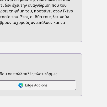
τι δεν έχει την αναγνώριση που του
ώσει τη φήμη του, προτείνει στον Γκένο
ασία του. Έτσι, οι δύο τους ξεκινούν
α βρουν ισχυρούς αντιπάλους και να
δου σε πολλαπλές πλατφόρμες.
Edge Add-ons