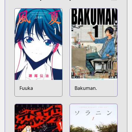
Fuuka
Bakuman.