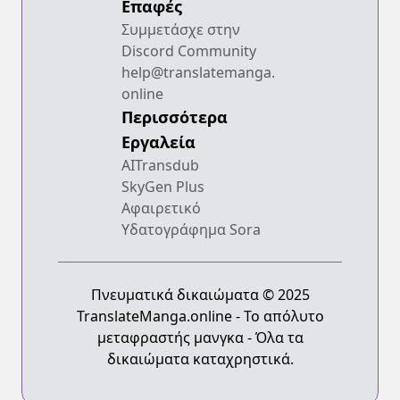
Επαφές
Συμμετάσχε στην
Discord Community
help@translatemanga.
online
Περισσότερα
Εργαλεία
AITransdub
SkyGen Plus
Αφαιρετικό
Υδατογράφημα Sora
Πνευματικά δικαιώματα © 2025
TranslateManga.online - Το απόλυτο
μεταφραστής μανγκα - Όλα τα
δικαιώματα καταχρηστικά.