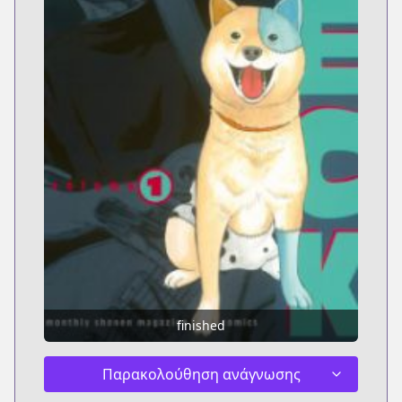
finished
Παρακολούθηση ανάγνωσης