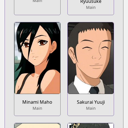
Main
Ryuusuke
Main
Minami Maho
Sakurai Yuuji
Main
Main