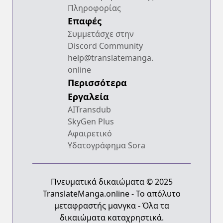
Πληροφορίας
Επαφές
Συμμετάσχε στην
Discord Community
help@translatemanga.
online
Περισσότερα
Εργαλεία
AITransdub
SkyGen Plus
Αφαιρετικό
Υδατογράφημα Sora
Πνευματικά δικαιώματα © 2025
TranslateManga.online - Το απόλυτο
μεταφραστής μανγκα - Όλα τα
δικαιώματα καταχρηστικά.