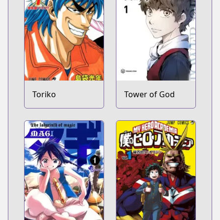
Toriko
Tower of God