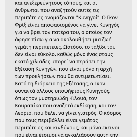
και ανεξερεύνητους τόπους, και οι
άνθρωποι που αναζητούν αυτές τις
περιπέτειες ονομάζονται "Κυνηγοί". Ο Γκον
Φρίξ είναι αποφασισμένος να γίνει Κυνηγός
για να βρει τον πατέρα του, ο οποίος τον
άφησε πίσω για να ακολουθήσει μια ζωή
γεμάτη περιπέτειες. Ωστόσο, το ταξίδι του
δεν είναι εύκολο, καθώς μόνο ένας στους
εκατό χιλιάδες μπορεί να περάσει την
Εξέταση Κυνηγών, που είναι μόνο η αρχή
των προκλήσεων που θα αντιμετωπίσει.
Κατά τη διάρκεια της Εξέτασης, ο Γκον
συναντά άλλους υποψήφιους Κυνηγούς,
όπως τον μυστηριώδη Κιλουά, τον
Κουραπίκα που αναζητά εκδίκηση, και τον
Λεόριο, που θέλει να γίνει γιατρός. Ο κόσμος
που τους περιβάλλει είναι γεμάτος
περιπέτειες και κινδύνους, και μόνο εκείνοι
που είναι έτοιμοι να αγκαλιάσουν αυτή την