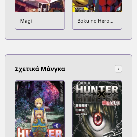
Magi
Boku no Hero
Academia
Σχετικά Μάνγκα
↓