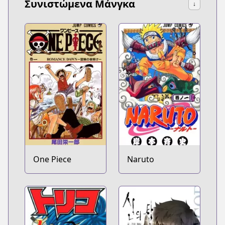
Συνιστώμενα Μάνγκα
↓
One Piece
Naruto