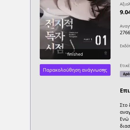
Αξιο
9.0
Αναγ
276
Εκδό
finished
Ετικέ
Παρακολούθηση ανάγνωσης
Δρά
Επ
Στο 
αναγ
Ενώ 
διασ