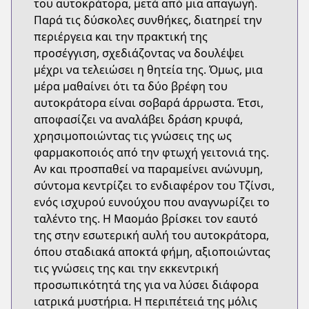
του αυτοκράτορα, μετά από μια απαγωγή.
Παρά τις δύσκολες συνθήκες, διατηρεί την
περιέργεια και την πρακτική της
προσέγγιση, σχεδιάζοντας να δουλέψει
μέχρι να τελειώσει η θητεία της. Όμως, μια
μέρα μαθαίνει ότι τα δύο βρέφη του
αυτοκράτορα είναι σοβαρά άρρωστα. Έτσι,
αποφασίζει να αναλάβει δράση κρυφά,
χρησιμοποιώντας τις γνώσεις της ως
φαρμακοποιός από την φτωχή γειτονιά της.
Αν και προσπαθεί να παραμείνει ανώνυμη,
σύντομα κεντρίζει το ενδιαφέρον του Τζίνσι,
ενός ισχυρού ευνούχου που αναγνωρίζει το
ταλέντο της. Η Μαομάο βρίσκει τον εαυτό
της στην εσωτερική αυλή του αυτοκράτορα,
όπου σταδιακά αποκτά φήμη, αξιοποιώντας
τις γνώσεις της και την εκκεντρική
προσωπικότητά της για να λύσει διάφορα
ιατρικά μυστήρια. Η περιπέτειά της μόλις