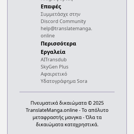
Επαφές
Συμμετάσχε στην
Discord Community
help@translatemanga.
online
Περισσότερα
Εργαλεία
AITransdub
SkyGen Plus
Αφαιρετικό
Υδατογράφημα Sora
Πνευματικά δικαιώματα © 2025
TranslateManga.online - Το απόλυτο
μεταφραστής μανγκα - Όλα τα
δικαιώματα καταχρηστικά.