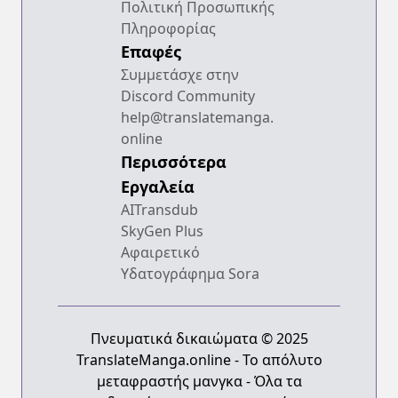
Πολιτική Προσωπικής
Πληροφορίας
Επαφές
Συμμετάσχε στην
Discord Community
help@translatemanga.
online
Περισσότερα
Εργαλεία
AITransdub
SkyGen Plus
Αφαιρετικό
Υδατογράφημα Sora
Πνευματικά δικαιώματα © 2025
TranslateManga.online - Το απόλυτο
μεταφραστής μανγκα - Όλα τα