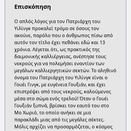
Επισκόπηση
Ο απλός λόγος για τον Πατριάρχη του
Υιλίνγκ προκαλεί τρόμο σε όσους τον
ακούνε, παρόλο που ο άνθρωπος πίσω από
αυτόν τον τίτλο έχει πεθάνει εδώ και 13
χρόνια. Λέγεται ότι, ως πρακτικός της
δαιμονικής καλλιέργειας, ανέστησε τους
νεκρούς για να πολεμήσει εναντίον των
μεγάλων καλλιεργητικών σεκτών. Το αληθινό
όνομα του Πατριάρχη του Υιλίνγκ είναι ο
Γουέι Γινγκ, με ευγένεια Γουξιάν, και έχει
επιστρέψει από τους νεκρούς, καλούμενος
μέσα στο σώμα ενός τρελού! Όταν ο Γουέι
Γουξιάν ξυπνά, βρίσκει τον εαυτό του στο
Μο Χωριό, το οποίο ανήκει σε μια
παρακλάδι μιας από τις μεγάλες σέκτες.
Μόλις αρχίζει να προσαρμόζεται, ο κόσμος