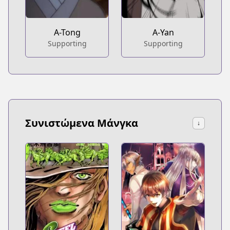
A-Tong
A-Yan
Supporting
Supporting
Συνιστώμενα Μάνγκα
↓