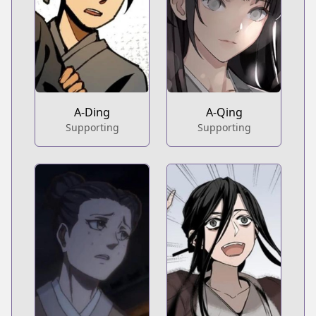
A-Ding
A-Qing
Supporting
Supporting