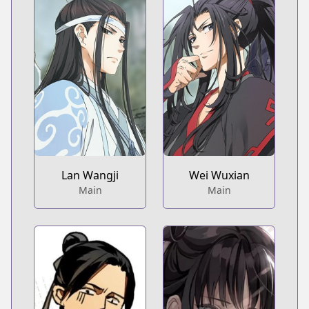
Lan Wangji
Wei Wuxian
Main
Main