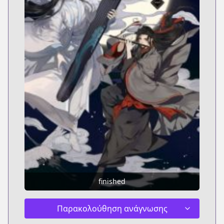
finished
Παρακολούθηση ανάγνωσης