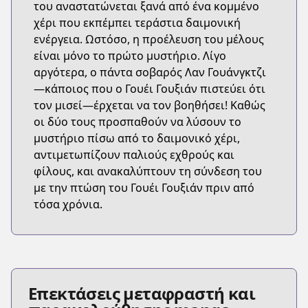
του αναστατώνεται ξανά από ένα κομμένο
χέρι που εκπέμπει τεράστια δαιμονική
ενέργεια. Ωστόσο, η προέλευση του μέλους
είναι μόνο το πρώτο μυστήριο. Λίγο
αργότερα, ο πάντα σοβαρός Λαν Γουάνγκτζι
—κάποιος που ο Γουέι Γουξιάν πιστεύει ότι
τον μισεί—έρχεται να τον βοηθήσει! Καθώς
οι δύο τους προσπαθούν να λύσουν το
μυστήριο πίσω από το δαιμονικό χέρι,
αντιμετωπίζουν παλιούς εχθρούς και
φίλους, και ανακαλύπτουν τη σύνδεση του
με την πτώση του Γουέι Γουξιάν πριν από
τόσα χρόνια.
Επεκτάσεις μεταφραστή και