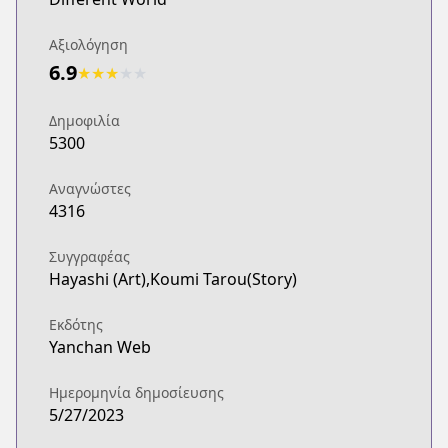
Αξιολόγηση
6.9
★
★
★
★
★
Δημοφιλία
5300
Αναγνώστες
4316
Συγγραφέας
Hayashi (Art),Koumi Tarou(Story)
Εκδότης
Yanchan Web
Ημερομηνία δημοσίευσης
5/27/2023