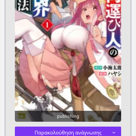
publishing
Παρακολούθηση ανάγνωσης