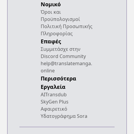
Νομικό
Όροι και
Προϋπολογισμοί
Πολιτική Προσωπικής
Πληροφορίας
Επαφές
Συμμετάσχε στην
Discord Community
help@translatemanga.
online
Περισσότερα
Εργαλεία
AITransdub
SkyGen Plus
Αφαιρετικό
Υδατογράφημα Sora