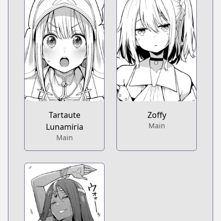
Tartaute
Zoffy
Main
Lunamiria
Main