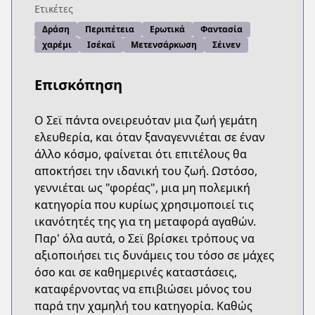
Ετικέτες
Δράση
Περιπέτεια
Ερωτικά
Φαντασία
χαρέμι
Ισέκαϊ
Μετενσάρκωση
Σέινεν
Επισκόπηση
Ο Σεϊ πάντα ονειρευόταν μια ζωή γεμάτη
ελευθερία, και όταν ξαναγεννιέται σε έναν
άλλο κόσμο, φαίνεται ότι επιτέλους θα
αποκτήσει την ιδανική του ζωή. Ωστόσο,
γεννιέται ως "φορέας", μια μη πολεμική
κατηγορία που κυρίως χρησιμοποιεί τις
ικανότητές της για τη μεταφορά αγαθών.
Παρ' όλα αυτά, ο Σεϊ βρίσκει τρόπους να
αξιοποιήσει τις δυνάμεις του τόσο σε μάχες
όσο και σε καθημερινές καταστάσεις,
καταφέρνοντας να επιβιώσει μόνος του
παρά την χαμηλή του κατηγορία. Καθώς