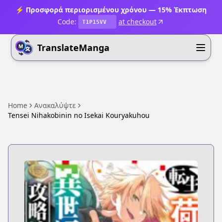
⚡ Προσφορά περιορισμένου χρόνου — 15% Έκπτωση
Code:
at checkout
T1P15VV
TranslateManga
Home
Ανακαλύψτε
Tensei Nihakobinin no Isekai Kouryakuhou