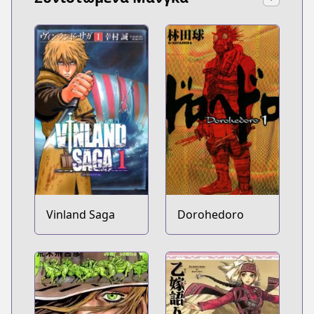
Vinland Saga
Dorohedoro