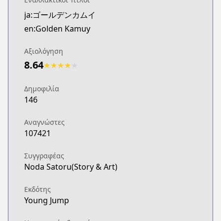
ja:ゴールデンカムイ
en:Golden Kamuy
Αξιολόγηση
8.64
★
★
★
★
★
Δημοφιλία
146
Αναγνώστες
107421
Συγγραφέας
Noda Satoru(Story & Art)
Εκδότης
Young Jump