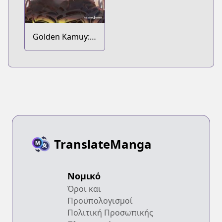
Golden Kamuy:
Tsurumi
Tokushirou no
Shukugan
TranslateManga
Νομικό
Όροι και
Προϋπολογισμοί
Πολιτική Προσωπικής