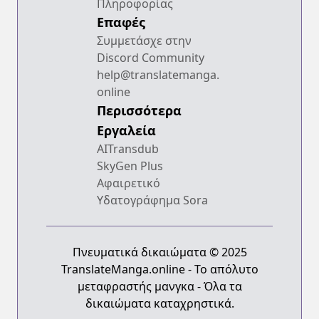
Πληροφορίας
Επαφές
Συμμετάσχε στην
Discord Community
help@translatemanga.
online
Περισσότερα
Εργαλεία
AITransdub
SkyGen Plus
Αφαιρετικό
Υδατογράφημα Sora
Πνευματικά δικαιώματα © 2025
TranslateManga.online - Το απόλυτο
μεταφραστής μανγκα - Όλα τα
δικαιώματα καταχρηστικά.