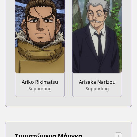
Ariko Rikimatsu
Arisaka Narizou
Supporting
Supporting
Συνιστώμενα Μάνγκα
↓