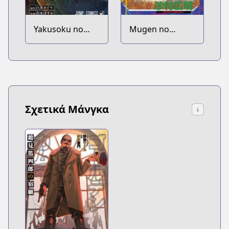
Yakusoku no
Mugen no
Neverland
Juunin
Σχετικά Μάνγκα
↓