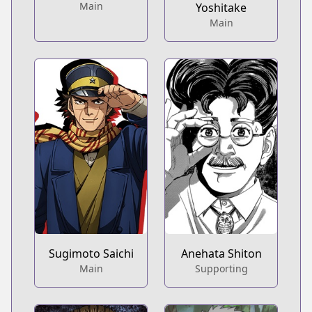
Main
Yoshitake
Main
Sugimoto Saichi
Anehata Shiton
Main
Supporting