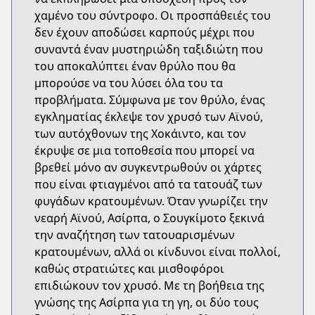
χαμένο του σύντροφο. Οι προσπάθειές του
δεν έχουν αποδώσει καρπούς μέχρι που
συναντά έναν μυστηριώδη ταξιδιώτη που
του αποκαλύπτει έναν θρύλο που θα
μπορούσε να του λύσει όλα του τα
προβλήματα. Σύμφωνα με τον θρύλο, ένας
εγκληματίας έκλεψε τον χρυσό των Αϊνού,
των αυτόχθονων της Χοκάιντο, και τον
έκρυψε σε μια τοποθεσία που μπορεί να
βρεθεί μόνο αν συγκεντρωθούν οι χάρτες
που είναι φτιαγμένοι από τα τατουάζ των
φυγάδων κρατουμένων. Όταν γνωρίζει την
νεαρή Αϊνού, Ασίρπα, ο Σουγκίμοτο ξεκινά
την αναζήτηση των τατουαρισμένων
κρατουμένων, αλλά οι κίνδυνοι είναι πολλοί,
καθώς στρατιώτες και μισθοφόροι
επιδιώκουν τον χρυσό. Με τη βοήθεια της
γνώσης της Ασίρπα για τη γη, οι δύο τους