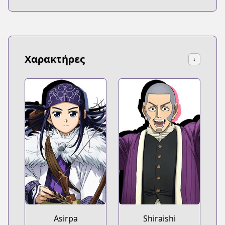
Χαρακτήρες
↓
Asirpa
Shiraishi