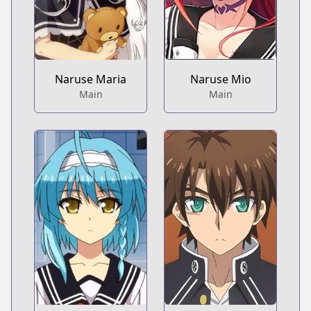
Naruse Maria
Naruse Mio
Main
Main