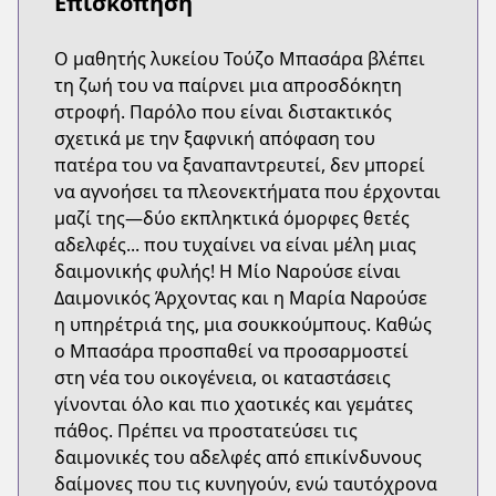
Επισκόπηση
Ο μαθητής λυκείου Τούζο Μπασάρα βλέπει
τη ζωή του να παίρνει μια απροσδόκητη
στροφή. Παρόλο που είναι διστακτικός
σχετικά με την ξαφνική απόφαση του
πατέρα του να ξαναπαντρευτεί, δεν μπορεί
να αγνοήσει τα πλεονεκτήματα που έρχονται
μαζί της—δύο εκπληκτικά όμορφες θετές
αδελφές... που τυχαίνει να είναι μέλη μιας
δαιμονικής φυλής! Η Μίο Ναρούσε είναι
Δαιμονικός Άρχοντας και η Μαρία Ναρούσε
η υπηρέτριά της, μια σουκκούμπους. Καθώς
ο Μπασάρα προσπαθεί να προσαρμοστεί
στη νέα του οικογένεια, οι καταστάσεις
γίνονται όλο και πιο χαοτικές και γεμάτες
πάθος. Πρέπει να προστατεύσει τις
δαιμονικές του αδελφές από επικίνδυνους
δαίμονες που τις κυνηγούν, ενώ ταυτόχρονα