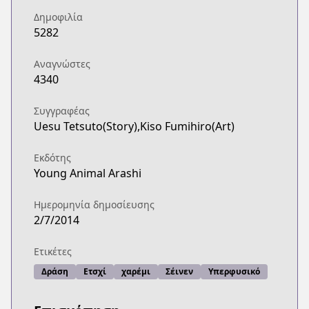
Δημοφιλία
5282
Αναγνώστες
4340
Συγγραφέας
Uesu Tetsuto(Story),Kiso Fumihiro(Art)
Εκδότης
Young Animal Arashi
Ημερομηνία δημοσίευσης
2/7/2014
Ετικέτες
Δράση
Ετσχί
χαρέμι
Σέινεν
Υπερφυσικό