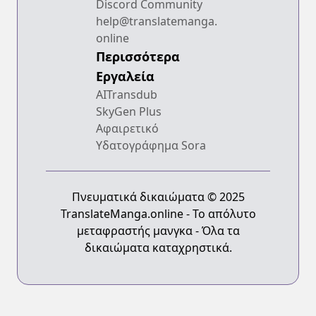
Discord Community
help@translatemanga.
online
Περισσότερα
Εργαλεία
AITransdub
SkyGen Plus
Αφαιρετικό
Υδατογράφημα Sora
Πνευματικά δικαιώματα © 2025
TranslateManga.online - Το απόλυτο
μεταφραστής μανγκα - Όλα τα
δικαιώματα καταχρηστικά.