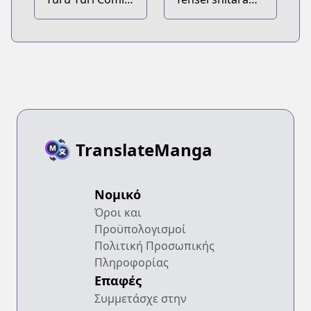
Anthology
Akari dake Slime
Datta Ken
TranslateManga
Νομικό
Όροι και
Προϋπολογισμοί
Πολιτική Προσωπικής
Πληροφορίας
Επαφές
Συμμετάσχε στην