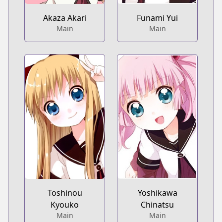
Akaza Akari
Funami Yui
Main
Main
Toshinou
Yoshikawa
Kyouko
Chinatsu
Main
Main