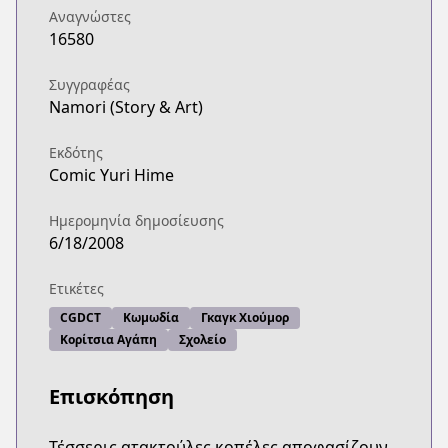
Αναγνώστες
16580
Συγγραφέας
Namori (Story & Art)
Εκδότης
Comic Yuri Hime
Ημερομηνία δημοσίευσης
6/18/2008
Ετικέτες
CGDCT
Κωμωδία
Γκαγκ Χιούμορ
Κορίτσια Αγάπη
Σχολείο
Επισκόπηση
Τέσσερις ατακτούλες κοπέλες αποφασίζουν