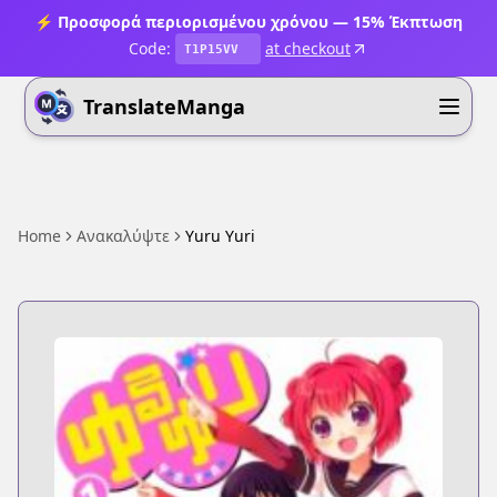
⚡ Προσφορά περιορισμένου χρόνου — 15% Έκπτωση
Code:
at checkout
T1P15VV
TranslateManga
Home
Ανακαλύψτε
Yuru Yuri