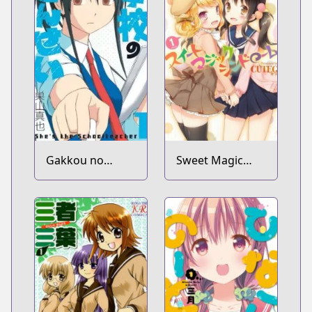
Gakkou no
Sweet Magic
Sensei
Syndrome